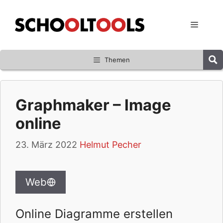
Zum
Inhalt
Menü
springen
Themen
Graphmaker – Image
online
23. März 2022
Helmut Pecher
Web
Online Diagramme erstellen