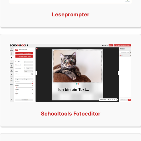
Leseprompter
Schooltools Fotoeditor