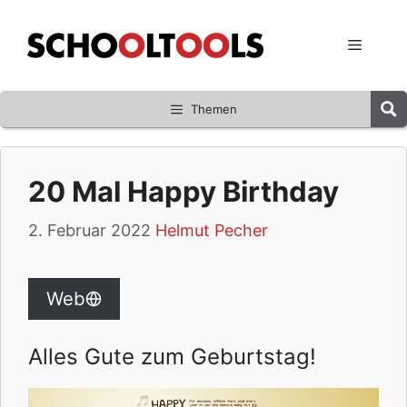
Zum
Inhalt
Menü
springen
Themen
20 Mal Happy Birthday
2. Februar 2022
Helmut Pecher
Web
Alles Gute zum Geburtstag!