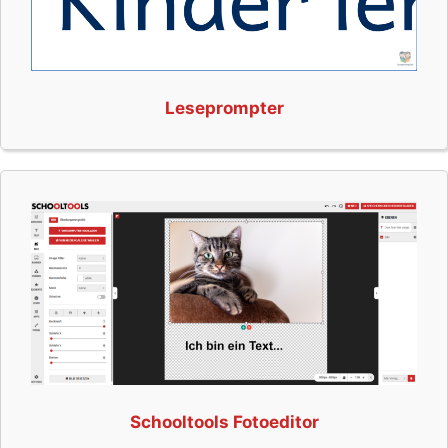
Leseprompter
Schooltools Fotoeditor