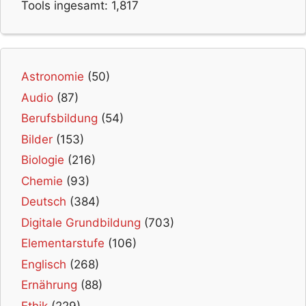
Tools ingesamt:
1,817
Astronomie
(50)
Audio
(87)
Berufsbildung
(54)
Bilder
(153)
Biologie
(216)
Chemie
(93)
Deutsch
(384)
Digitale Grundbildung
(703)
Elementarstufe
(106)
Englisch
(268)
Ernährung
(88)
Ethik
(229)