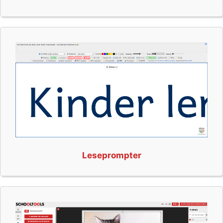
Leseprompter