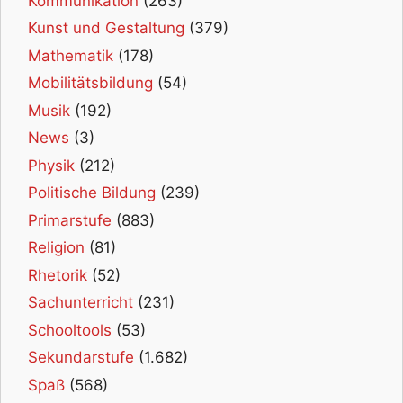
Kommunikation
(263)
Kunst und Gestaltung
(379)
Mathematik
(178)
Mobilitätsbildung
(54)
Musik
(192)
News
(3)
Physik
(212)
Politische Bildung
(239)
Primarstufe
(883)
Religion
(81)
Rhetorik
(52)
Sachunterricht
(231)
Schooltools
(53)
Sekundarstufe
(1.682)
Spaß
(568)