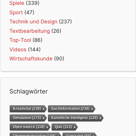
Spiele
(339)
Sport
(47)
Technik und Design
(237)
Textbearbeitung
(26)
Top-Tool
(86)
Videos
(144)
Wirtschaftskunde
(90)
Schlagwörter
Kreativität
(238)
Sachinformation
(238)
Simulation
(175)
Künstliche Intelligenz
(126)
Open source
(118)
Quiz
(113)