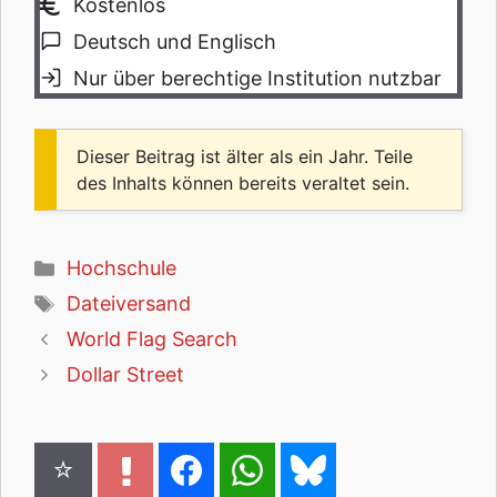
Kostenlos
Deutsch und Englisch
Nur über berechtige Institution nutzbar
Dieser Beitrag ist älter als ein Jahr. Teile
des Inhalts können bereits veraltet sein.
Kategorien
Hochschule
Schlagwörter
Dateiversand
World Flag Search
Dollar Street