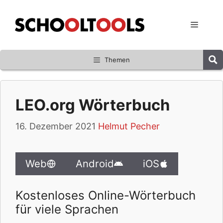
Zum
Inhalt
Menü
springen
Themen
LEO.org Wörterbuch
16. Dezember 2021
Helmut Pecher
Web
Android
iOS
Kostenloses Online-Wörterbuch
für viele Sprachen