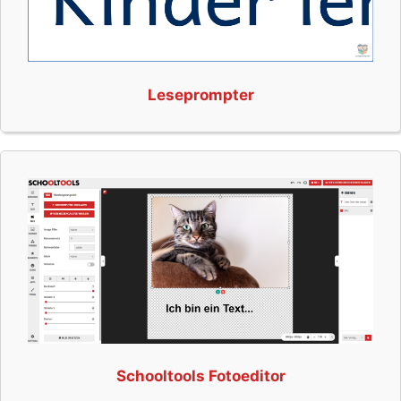
Leseprompter
Schooltools Fotoeditor