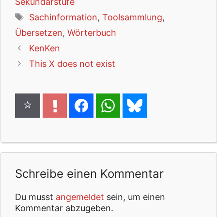
Sekundarstufe
Schlagwörter
Sachinformation
,
Toolsammlung
,
Übersetzen
,
Wörterbuch
KenKen
This X does not exist
Schreibe einen Kommentar
Du musst
angemeldet
sein, um einen
Kommentar abzugeben.