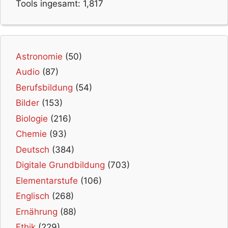
Tools ingesamt:
1,817
Astronomie
(50)
Audio
(87)
Berufsbildung
(54)
Bilder
(153)
Biologie
(216)
Chemie
(93)
Deutsch
(384)
Digitale Grundbildung
(703)
Elementarstufe
(106)
Englisch
(268)
Ernährung
(88)
Ethik
(229)