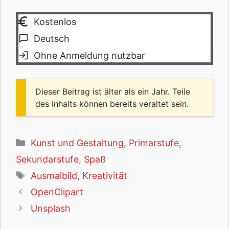
Kostenlos
Deutsch
Ohne Anmeldung nutzbar
Dieser Beitrag ist älter als ein Jahr. Teile
des Inhalts können bereits veraltet sein.
Kategorien
Kunst und Gestaltung
,
Primarstufe
,
Sekundarstufe
,
Spaß
Schlagwörter
Ausmalbild
,
Kreativität
OpenClipart
Unsplash