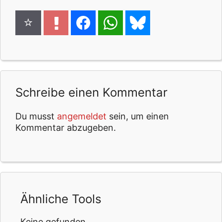
Schreibe einen Kommentar
Du musst
angemeldet
sein, um einen
Kommentar abzugeben.
Ähnliche Tools
Keine gefunden