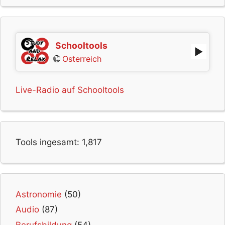
Schooltools
Österreich
Live-Radio auf Schooltools
Tools ingesamt:
1,817
Astronomie
(50)
Audio
(87)
Berufsbildung
(54)