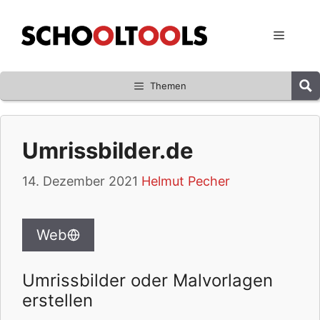
Zum
Inhalt
Menü
springen
Themen
Umrissbilder.de
14. Dezember 2021
Helmut Pecher
Web
Umrissbilder oder Malvorlagen
erstellen