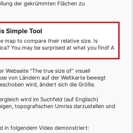
ellung der gekrümmten Flächen zu
s Simple Tool
 map to compare their relative size. Is
frica? You may be surprised at what you find! A
 Webseite “The true size of” visuell
sse von Ländern auf der Weltkarte bewegt
schoben wird, ändert sich die Größe.
gleich wird im Suchfeld (auf Englisch)
bigen, topografischen Umriss darzustellen und
d in folgendem Video demonstriert: