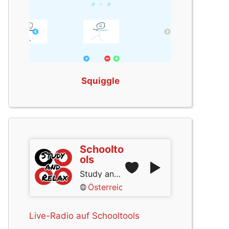
Squiggle
Schoolto
ols
Study and Relax
Österreich
Live-Radio auf Schooltools