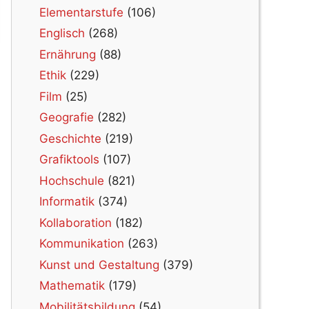
Elementarstufe
(106)
Englisch
(268)
Ernährung
(88)
Ethik
(229)
Film
(25)
Geografie
(282)
Geschichte
(219)
Grafiktools
(107)
Hochschule
(821)
Informatik
(374)
Kollaboration
(182)
Kommunikation
(263)
Kunst und Gestaltung
(379)
Mathematik
(179)
Mobilitätsbildung
(54)