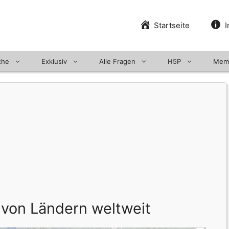
Startseite
I
che
Exklusiv
Alle Fragen
H5P
Mem
g von Ländern weltweit