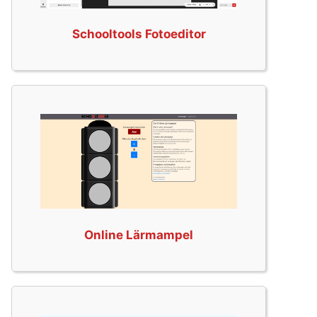
Schooltools Fotoeditor
Online Lärmampel