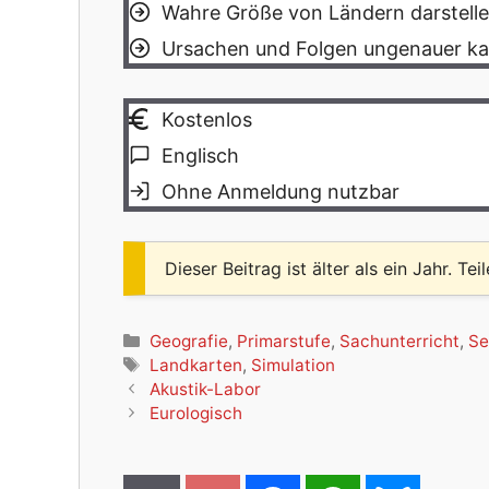
Wahre Größe von Ländern darstelle
Ursachen und Folgen ungenauer kar
Kostenlos
Englisch
Ohne Anmeldung nutzbar
Dieser Beitrag ist älter als ein Jahr. Tei
Kategorien
Geografie
,
Primarstufe
,
Sachunterricht
,
Se
Schlagwörter
Landkarten
,
Simulation
Akustik-Labor
Eurologisch