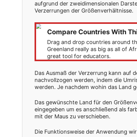
aufgrund der zweidimensionalen Darst
Verzerrungen der Größenverhältnisse.
Compare Countries With Thi
Drag and drop countries around the
Greenland really as big as all of A
great tool for educators.
Das Ausmaß der Verzerrung kann auf der
nachvollzogen werden, indem die Umri
werden. Je nachdem wohin das Land ge
Das gewünschte Land für den Größenver
eingegeben um es anschließend als far
mit der Maus zu verschieben.
Die Funktionsweise der Anwendung wir