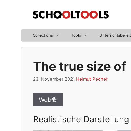
Zum
Inhalt
springen
Collections
Tools
Unterrichtsberei
The true size of
23. November 2021
Helmut Pecher
Web
Realistische Darstellun