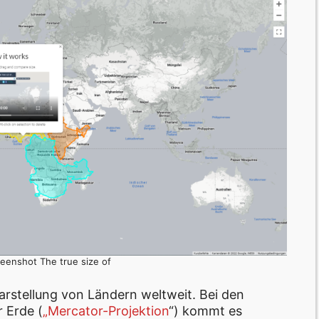
reenshot The true size of
Darstellung von Ländern weltweit. Bei den
 Erde (
„Mercator-Projektion
“) kommt es