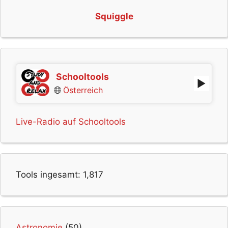
Squiggle
Schooltools
Österreich
Live-Radio auf Schooltools
Tools ingesamt:
1,817
Astronomie
(50)