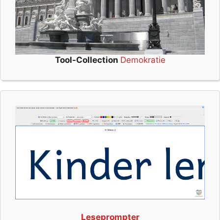
Tool-Collection
Demokratie
Leseprompter