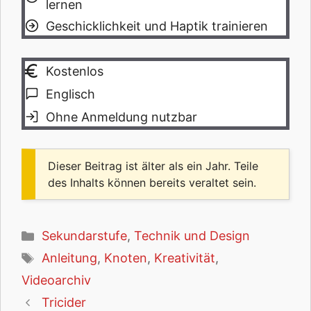
lernen
Geschicklichkeit und Haptik trainieren
Kostenlos
Englisch
Ohne Anmeldung nutzbar
Dieser Beitrag ist älter als ein Jahr. Teile
des Inhalts können bereits veraltet sein.
Kategorien
Sekundarstufe
,
Technik und Design
Schlagwörter
Anleitung
,
Knoten
,
Kreativität
,
Videoarchiv
Tricider