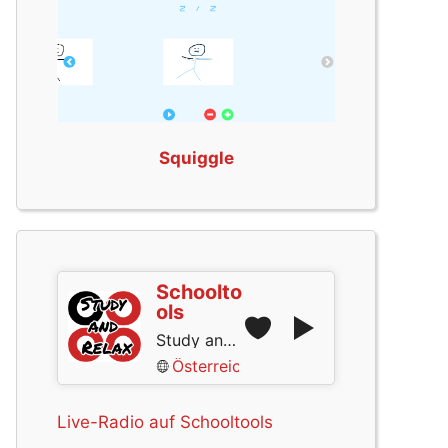
Squiggle
Schoolto
ols
Study and Relax
Österreich
Live-Radio auf Schooltools