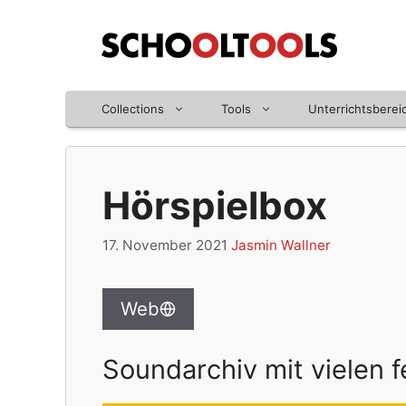
Zum
Inhalt
springen
Collections
Tools
Unterrichtsberei
Hörspielbox
17. November 2021
Jasmin Wallner
Web
Soundarchiv mit vielen