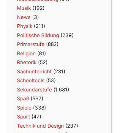
Musik
(192)
News
(3)
Physik
(211)
Politische Bildung
(239)
Primarstufe
(882)
Religion
(81)
Rhetorik
(52)
Sachunterricht
(231)
Schooltools
(53)
Sekundarstufe
(1.681)
Spaß
(567)
Spiele
(338)
Sport
(47)
Technik und Design
(237)