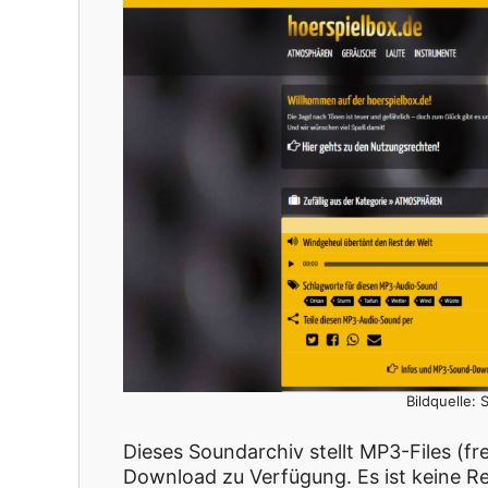
Bildquelle:
Dieses Soundarchiv stellt MP3-Files (f
Download zu Verfügung. Es ist keine Reg