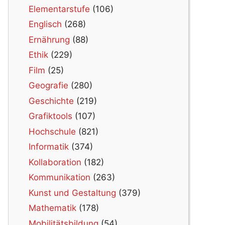
Elementarstufe
(106)
Englisch
(268)
Ernährung
(88)
Ethik
(229)
Film
(25)
Geografie
(280)
Geschichte
(219)
Grafiktools
(107)
Hochschule
(821)
Informatik
(374)
Kollaboration
(182)
Kommunikation
(263)
Kunst und Gestaltung
(379)
Mathematik
(178)
Mobilitätsbildung
(54)