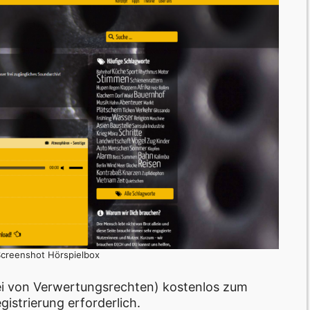
 Screenshot Hörspielbox
rei von Verwertungsrechten) kostenlos zum
istrierung erforderlich.