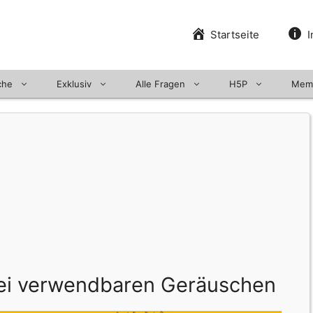
Startseite
I
che
Exklusiv
Alle Fragen
H5P
Mem
 fei verwendbaren Geräuschen