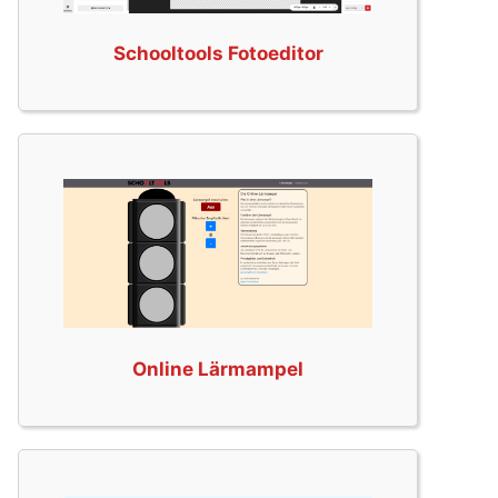
Schooltools Fotoeditor
Online Lärmampel