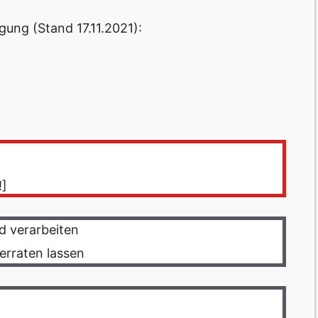
gung (Stand 17.11.2021):
!]
d verarbeiten
erraten lassen