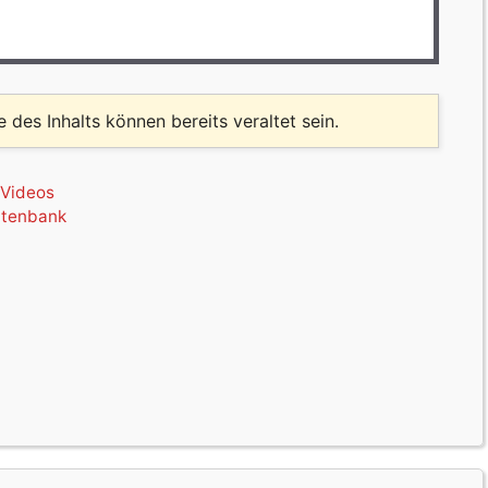
le des Inhalts können bereits veraltet sein.
,
Videos
atenbank