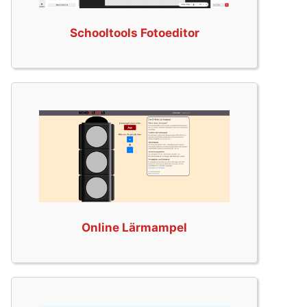
Schooltools Fotoeditor
Online Lärmampel