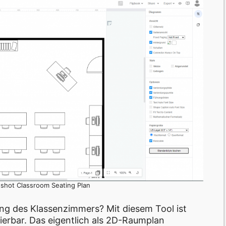
nshot Classroom Seating Plan
g des Klassenzimmers? Mit diesem Tool ist
sierbar. Das eigentlich als 2D-Raumplan