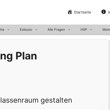
Startseite
I
che
Exklusiv
Alle Fragen
H5P
Mem
ng Plan
lassenraum gestalten