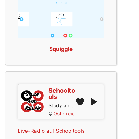
Squiggle
Schoolto
ols
Study and Relax
Österreich
Live-Radio auf Schooltools