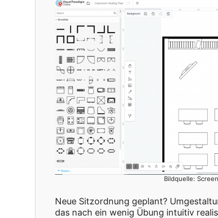
Bildquelle: Scree
Neue Sitzordnung geplant? Umgestaltun
das nach ein wenig Übung intuitiv reali