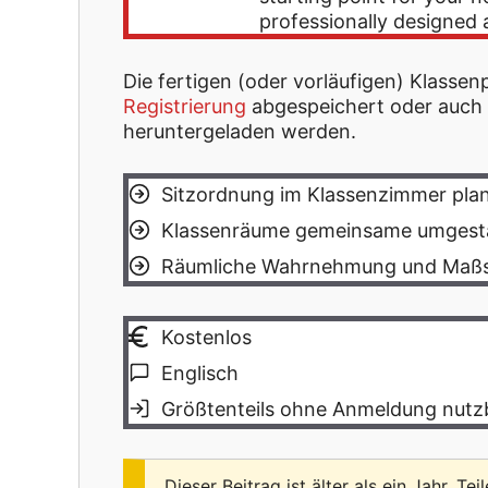
professionally designed 
Die fertigen (oder vorläufigen) Klasse
Registrierung
abgespeichert oder auch
heruntergeladen werden.
Sitzordnung im Klassenzimmer pla
Klassenräume gemeinsame umgest
Räumliche Wahrnehmung und Maßs
Kostenlos
Englisch
Größtenteils ohne Anmeldung nutz
Dieser Beitrag ist älter als ein Jahr. Tei