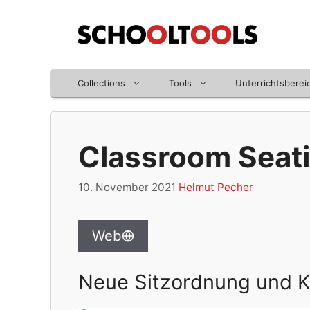
Zum
Inhalt
springen
Collections
Tools
Unterrichtsberei
Classroom Seati
10. November 2021
Helmut Pecher
Web
Neue Sitzordnung und K