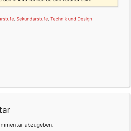
arstufe
,
Sekundarstufe
,
Technik und Design
tar
Kommentar abzugeben.