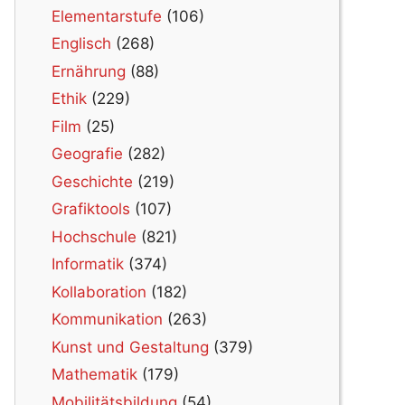
Elementarstufe
(106)
Englisch
(268)
Ernährung
(88)
Ethik
(229)
Film
(25)
Geografie
(282)
Geschichte
(219)
Grafiktools
(107)
Hochschule
(821)
Informatik
(374)
Kollaboration
(182)
Kommunikation
(263)
Kunst und Gestaltung
(379)
Mathematik
(179)
Mobilitätsbildung
(54)