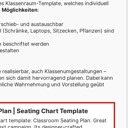
tes Klassenraum-Template, welches individuell
r
Möglichkeiten
:
erschieb- und austauschbar
(Schränke, Laptops, Sitzecken, Pflanzen) sind
n beschriftet werden
gestalten
e realisierbar, auch Klassenumgestaltungen –
en sich damit hervorragend planen. Dabei kann
mliche Wahrnehmung und Vorstellung geübt
lan | Seating Chart Template
art template: Classroom Seating Plan. Great
ext campaign. Its designer-crafted,