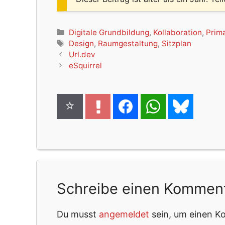
Kategorien
Digitale Grundbildung
,
Kollaboration
,
Prim
Schlagwörter
Design
,
Raumgestaltung
,
Sitzplan
Url.dev
eSquirrel
Schreibe einen Kommen
Du musst
angemeldet
sein, um einen 