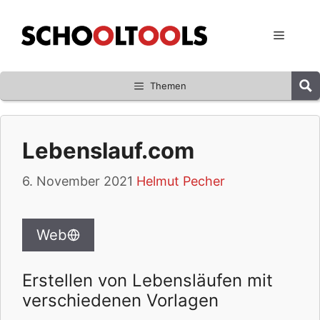
Zum
Inhalt
Menü
springen
Themen
Lebenslauf.com
6. November 2021
Helmut Pecher
Web
Erstellen von Lebensläufen mit
verschiedenen Vorlagen