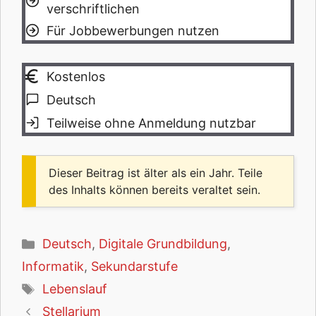
verschriftlichen
Für Jobbewerbungen nutzen
Kostenlos
Deutsch
Teilweise ohne Anmeldung nutzbar
Dieser Beitrag ist älter als ein Jahr. Teile
des Inhalts können bereits veraltet sein.
Kategorien
Deutsch
,
Digitale Grundbildung
,
Informatik
,
Sekundarstufe
Schlagwörter
Lebenslauf
Stellarium