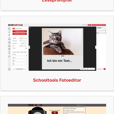
Leseprompter
Schooltools Fotoeditor