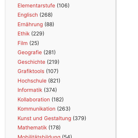
Elementarstufe
(106)
Englisch
(268)
Ernährung
(88)
Ethik
(229)
Film
(25)
Geografie
(281)
Geschichte
(219)
Grafiktools
(107)
Hochschule
(821)
Informatik
(374)
Kollaboration
(182)
Kommunikation
(263)
Kunst und Gestaltung
(379)
Mathematik
(178)
Mobilitätsbildung
(54)