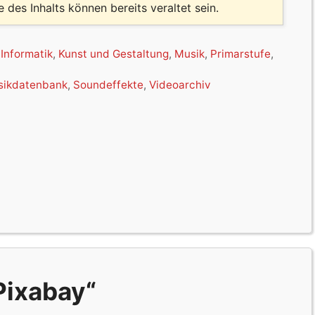
le des Inhalts können bereits veraltet sein.
,
Informatik
,
Kunst und Gestaltung
,
Musik
,
Primarstufe
,
sikdatenbank
,
Soundeffekte
,
Videoarchiv
Pixabay“