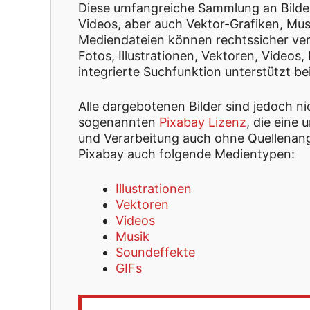
Diese umfangreiche Sammlung an Bildern
Videos, aber auch Vektor-Grafiken, Mu
Mediendateien können rechtssicher ver
Fotos, Illustrationen, Vektoren, Videos
integrierte Suchfunktion unterstützt b
Alle dargebotenen Bilder sind jedoch ni
sogenannten
Pixabay Lizenz
, die eine
und Verarbeitung auch ohne Quellenang
Pixabay auch folgende Medientypen:
Illustrationen
Vektoren
Videos
Musik
Soundeffekte
GIFs