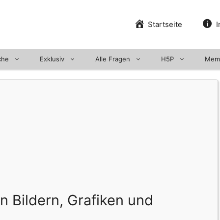
Startseite
I
che
Exklusiv
Alle Fragen
H5P
Mem
n Bildern, Grafiken und