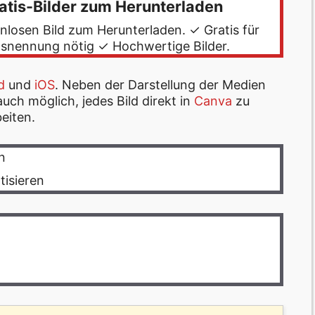
ratis-Bilder zum Herunterladen
nlosen Bild zum Herunterladen. ✓ Gratis für
nennung nötig ✓ Hochwertige Bilder.
d
und
iOS
. Neben der Darstellung der Medien
uch möglich, jedes Bild direkt in
Canva
zu
eiten.
n
tisieren