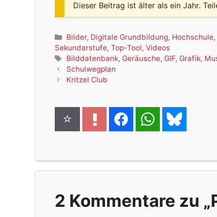
Dieser Beitrag ist älter als ein Jahr. Tei
Kategorien
Bilder
,
Digitale Grundbildung
,
Hochschule
Sekundarstufe
,
Top-Tool
,
Videos
Schlagwörter
Bilddatenbank
,
Geräusche
,
GIF
,
Grafik
,
Mu
Schulwegplan
Kritzel Club
2 Kommentare zu „