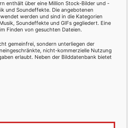
 enthält über eine Million Stock-Bilder und -
sik und Soundeffekte. Die angebotenen
wendet werden und sind in die Kategorien
, Musik, Soundeffekte und GIFs gegliedert. Eine
eim Finden von gesuchten Dateien.
cht gemeinfrei, sondern unterliegen der
 uneingeschränkte, nicht-kommerzielle Nutzung
aben erlaubt. Neben der Bilddatenbank bietet