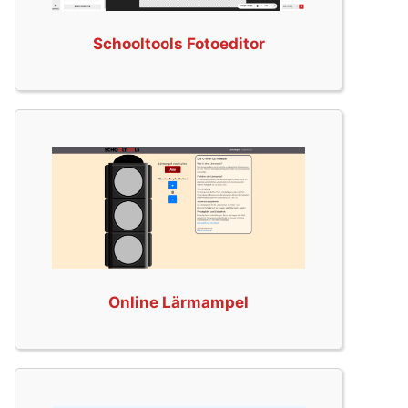
Schooltools Fotoeditor
Online Lärmampel