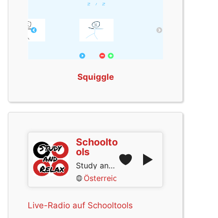
Squiggle
Schoolto
ols
Study and Relax
Österreich
Live-Radio auf Schooltools