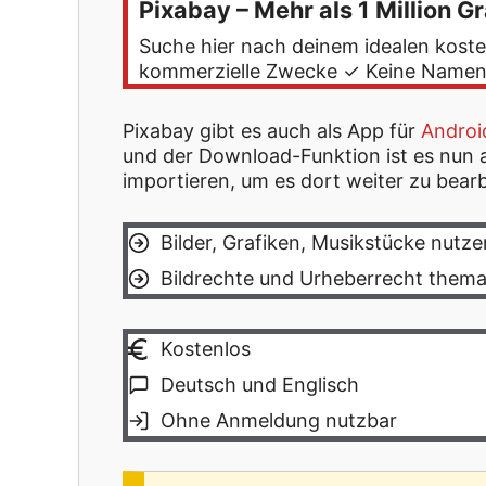
Pixabay – Mehr als 1 Million G
Suche hier nach deinem idealen koste
kommerzielle Zwecke ✓ Keine Namens
Pixabay gibt es auch als App für
Androi
und der Download-Funktion ist es nun a
importieren, um es dort weiter zu bearb
Bilder, Grafiken, Musikstücke nutze
Bildrechte und Urheberrecht thema
Kostenlos
Deutsch und Englisch
Ohne Anmeldung nutzbar