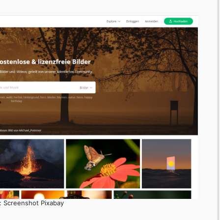
e: Screenshot Pixabay