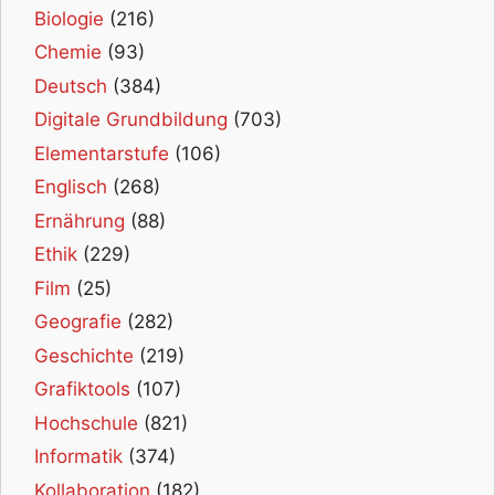
Biologie
(216)
Chemie
(93)
Deutsch
(384)
Digitale Grundbildung
(703)
Elementarstufe
(106)
Englisch
(268)
Ernährung
(88)
Ethik
(229)
Film
(25)
Geografie
(282)
Geschichte
(219)
Grafiktools
(107)
Hochschule
(821)
Informatik
(374)
Kollaboration
(182)