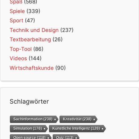
Spaß
(568)
Spiele
(339)
Sport
(47)
Technik und Design
(237)
Textbearbeitung
(26)
Top-Tool
(86)
Videos
(144)
Wirtschaftskunde
(90)
Schlagwörter
Sachinformation
(238)
Kreativität
(238)
Simulation
(176)
Künstliche Intelligenz
(126)
Open source
(118)
Quiz
(113)