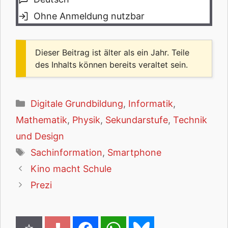
Ohne Anmeldung nutzbar
Dieser Beitrag ist älter als ein Jahr. Teile
des Inhalts können bereits veraltet sein.
Kategorien
Digitale Grundbildung
,
Informatik
,
Mathematik
,
Physik
,
Sekundarstufe
,
Technik
und Design
Schlagwörter
Sachinformation
,
Smartphone
Kino macht Schule
Prezi