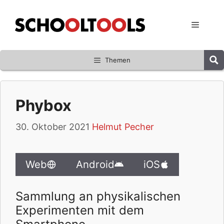
Zum
Inhalt
Menü
springen
Themen
Phybox
30. Oktober 2021
Helmut Pecher
Web
Android
iOS
Sammlung an physikalischen
Experimenten mit dem