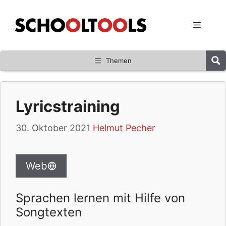
Zum
Inhalt
Menü
springen
Themen
Lyricstraining
30. Oktober 2021
Helmut Pecher
Web
Sprachen lernen mit Hilfe von
Songtexten