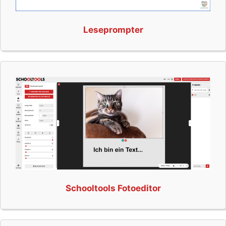
Leseprompter
Schooltools Fotoeditor