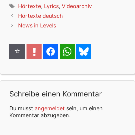
Schlagwörter
Hörtexte
,
Lyrics
,
Videoarchiv
Hörtexte deutsch
News in Levels
Schreibe einen Kommentar
Du musst
angemeldet
sein, um einen
Kommentar abzugeben.