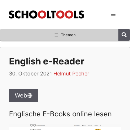
Zum
Inhalt
Menü
springen
Themen
English e-Reader
30. Oktober 2021
Helmut Pecher
Web
Englische E-Books online lesen