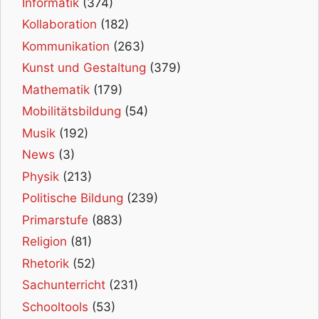
Informatik
(374)
Kollaboration
(182)
Kommunikation
(263)
Kunst und Gestaltung
(379)
Mathematik
(179)
Mobilitätsbildung
(54)
Musik
(192)
News
(3)
Physik
(213)
Politische Bildung
(239)
Primarstufe
(883)
Religion
(81)
Rhetorik
(52)
Sachunterricht
(231)
Schooltools
(53)