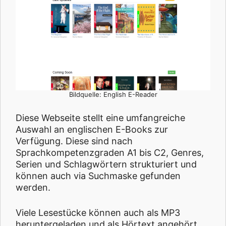
Bildquelle: English E-Reader
Diese Webseite stellt eine umfangreiche
Auswahl an englischen E-Books zur
Verfügung. Diese sind nach
Sprachkompetenzgraden A1 bis C2, Genres,
Serien und Schlagwörtern strukturiert und
können auch via Suchmaske gefunden
werden.
Viele Lesestücke können auch als MP3
heruntergeladen und als Hörtext angehört