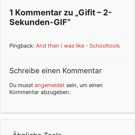
1 Kommentar zu „Gifit – 2-
Sekunden-GIF“
Pingback:
And then I was like - Schooltools
Schreibe einen Kommentar
Du musst
angemeldet
sein, um einen
Kommentar abzugeben.