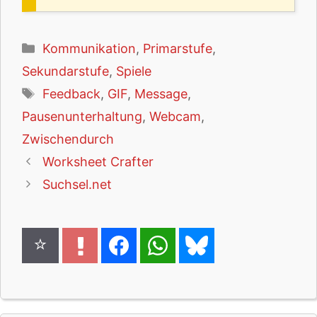
Kategorien
Kommunikation
,
Primarstufe
,
Sekundarstufe
,
Spiele
Schlagwörter
Feedback
,
GIF
,
Message
,
Pausenunterhaltung
,
Webcam
,
Zwischendurch
Worksheet Crafter
Suchsel.net