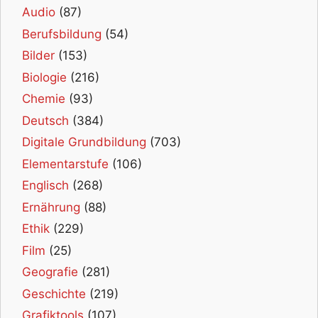
Audio
(87)
Berufsbildung
(54)
Bilder
(153)
Biologie
(216)
Chemie
(93)
Deutsch
(384)
Digitale Grundbildung
(703)
Elementarstufe
(106)
Englisch
(268)
Ernährung
(88)
Ethik
(229)
Film
(25)
Geografie
(281)
Geschichte
(219)
Grafiktools
(107)