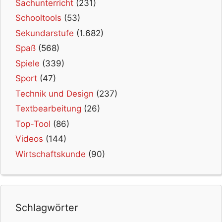
Sachunterricht
(231)
Schooltools
(53)
Sekundarstufe
(1.682)
Spaß
(568)
Spiele
(339)
Sport
(47)
Technik und Design
(237)
Textbearbeitung
(26)
Top-Tool
(86)
Videos
(144)
Wirtschaftskunde
(90)
Schlagwörter