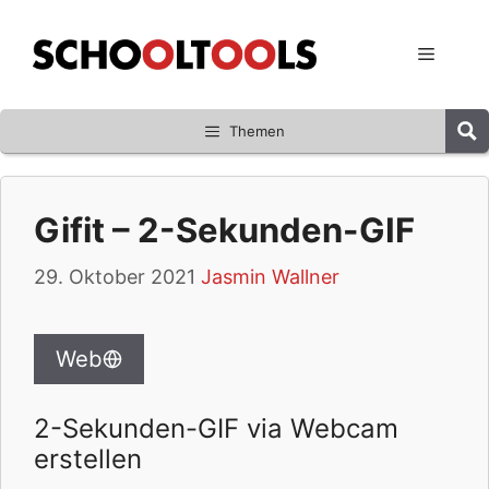
Zum
Inhalt
Menü
springen
Themen
Gifit – 2-Sekunden-GIF
29. Oktober 2021
Jasmin Wallner
Web
2-Sekunden-GIF via Webcam
erstellen