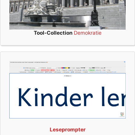
Tool-Collection
Demokratie
Leseprompter