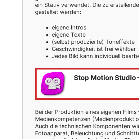
ein Stativ verwendet. Die zu erstellen
gestaltet werden:
eigene Intros
eigene Texte
(selbst produzierte) Toneffekte
Geschwindigkeit ist frei wählbar
Jedes Bild kann individuell bearb
Stop Motion Studio 
Bei der Produktion eines eigenen Fil
Medienkompetenzen (Medienproduktion,
Auch die technischen Komponenten wi
Fotoapparat, Beleuchtung und Schnittt