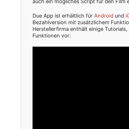
auch ein mögliches Script für den Film
Due App ist erhältlich für
Android
und
i
Bezahlversion mit zusätzlichem Funkt
Herstellerfirma enthält einige Tutorials,
Funktionen vor: