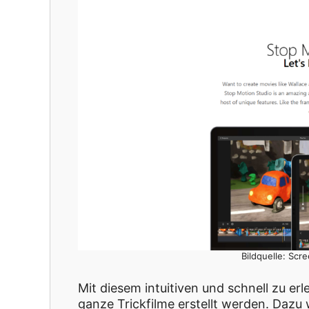
Bildquelle: Scr
Mit diesem intuitiven und schnell zu er
ganze Trickfilme erstellt werden. Dazu