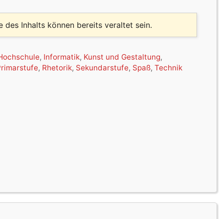
le des Inhalts können bereits veraltet sein.
Hochschule
,
Informatik
,
Kunst und Gestaltung
,
rimarstufe
,
Rhetorik
,
Sekundarstufe
,
Spaß
,
Technik