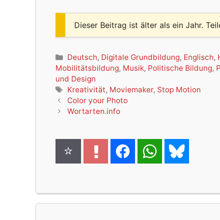
Dieser Beitrag ist älter als ein Jahr. Tei
Kategorien
Deutsch
,
Digitale Grundbildung
,
Englisch
,
Mobilitätsbildung
,
Musik
,
Politische Bildung
,
P
und Design
Schlagwörter
Kreativität
,
Moviemaker
,
Stop Motion
Color your Photo
Wortarten.info