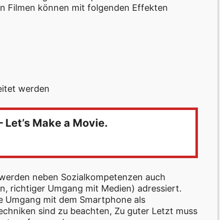
den Filmen können mit folgenden Effekten
eitet werden
– Let’s Make a Movie.
ms werden neben Sozialkompetenzen auch
 richtiger Umgang mit Medien) adressiert.
e Umgang mit dem Smartphone als
echniken sind zu beachten, Zu guter Letzt muss