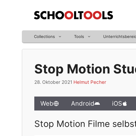
Zum
Inhalt
springen
Collections
Tools
Unterrichtsberei
Stop Motion Stu
28. Oktober 2021
Helmut Pecher
Web
Android
iOS
Stop Motion Filme selbst