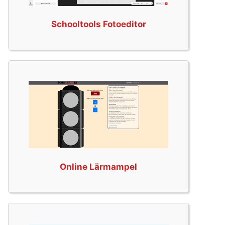
Schooltools Fotoeditor
Online Lärmampel