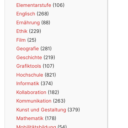
Elementarstufe
(106)
Englisch
(268)
Ernährung
(88)
Ethik
(229)
Film
(25)
Geografie
(281)
Geschichte
(219)
Grafiktools
(107)
Hochschule
(821)
Informatik
(374)
Kollaboration
(182)
Kommunikation
(263)
Kunst und Gestaltung
(379)
Mathematik
(178)
Mobilitätsbildung
(54)