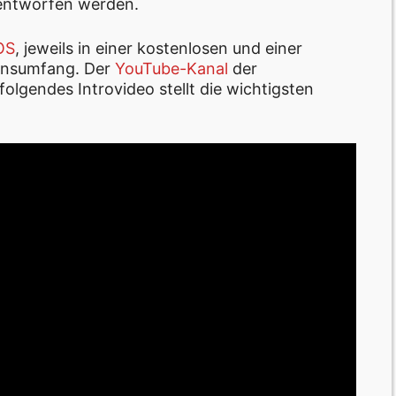
 entworfen werden.
OS
, jeweils in einer kostenlosen und einer
ionsumfang. Der
YouTube-Kanal
der
 folgendes Introvideo stellt die wichtigsten