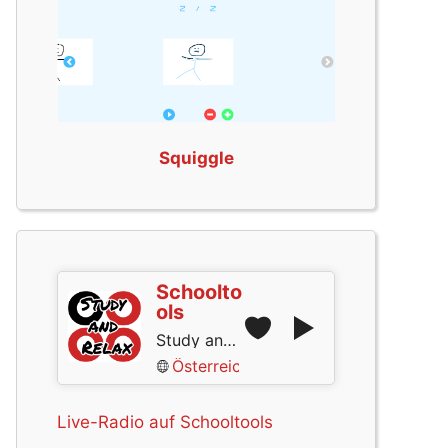
Squiggle
Schoolto
ols
Study and Relax
Österreich
Live-Radio auf Schooltools