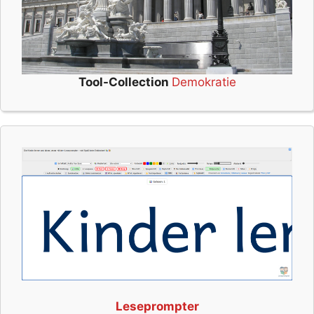
Tool-Collection
Demokratie
Leseprompter