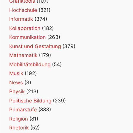
Grafiktools
(107)
Hochschule
(821)
Informatik
(374)
Kollaboration
(182)
Kommunikation
(263)
Kunst und Gestaltung
(379)
Mathematik
(179)
Mobilitätsbildung
(54)
Musik
(192)
News
(3)
Physik
(213)
Politische Bildung
(239)
Primarstufe
(883)
Religion
(81)
Rhetorik
(52)