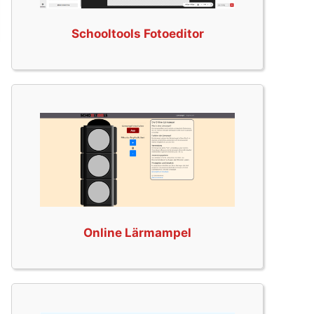
Schooltools Fotoeditor
Online Lärmampel