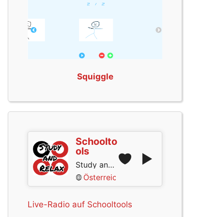
Squiggle
Schoolto
ols
Study and Relax
Österreich
Live-Radio auf Schooltools