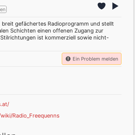
en
in breit gefächertes Radioprogramm und stellt
alen Schichten einen offenen Zugang zur
Stilrichtungen ist kommerziell sowie nicht-
Ein Problem melden
.at/
g/wiki/Radio_Freequenns