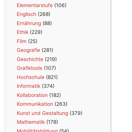
Elementarstufe
(106)
Englisch
(268)
Ernährung
(88)
Ethik
(229)
Film
(25)
Geografie
(281)
Geschichte
(219)
Grafiktools
(107)
Hochschule
(821)
Informatik
(374)
Kollaboration
(182)
Kommunikation
(263)
Kunst und Gestaltung
(379)
Mathematik
(178)
Mobilitätsbildung
(54)