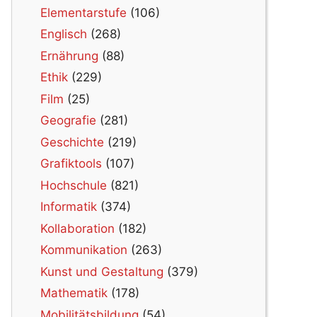
Elementarstufe
(106)
Englisch
(268)
Ernährung
(88)
Ethik
(229)
Film
(25)
Geografie
(281)
Geschichte
(219)
Grafiktools
(107)
Hochschule
(821)
Informatik
(374)
Kollaboration
(182)
Kommunikation
(263)
Kunst und Gestaltung
(379)
Mathematik
(178)
Mobilitätsbildung
(54)