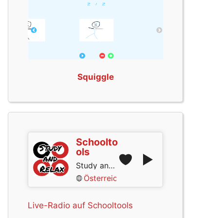
Squiggle
Schoolto
ols
Study and Relax
Österreich
Live-Radio auf Schooltools