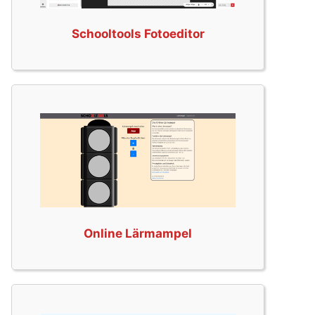
Schooltools Fotoeditor
Online Lärmampel