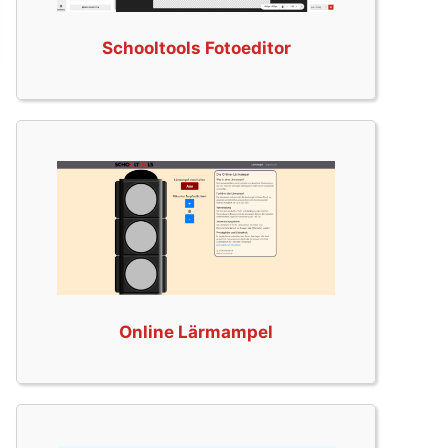
Schooltools Fotoeditor
Online Lärmampel