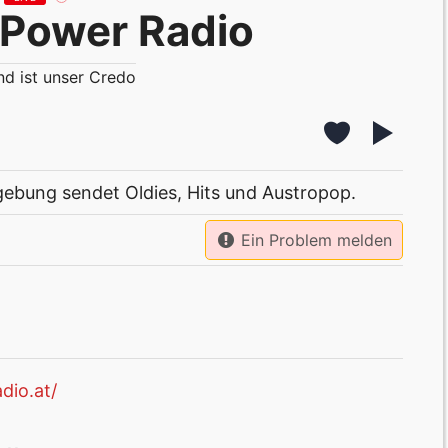
 Power Radio
d ist unser Credo
ebung sendet Oldies, Hits und Austropop.
Ein Problem melden
dio.at/