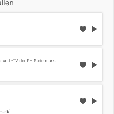
llen
o und -TV der PH Steiermark.
musik