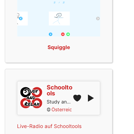
Squiggle
Schoolto
ols
Study and Relax
Österreich
Live-Radio auf Schooltools