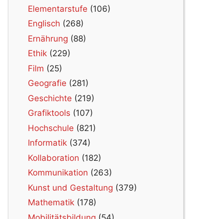
Elementarstufe
(106)
Englisch
(268)
Ernährung
(88)
Ethik
(229)
Film
(25)
Geografie
(281)
Geschichte
(219)
Grafiktools
(107)
Hochschule
(821)
Informatik
(374)
Kollaboration
(182)
Kommunikation
(263)
Kunst und Gestaltung
(379)
Mathematik
(178)
Mobilitätsbildung
(54)