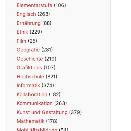
Elementarstufe
(106)
Englisch
(268)
Ernährung
(88)
Ethik
(229)
Film
(25)
Geografie
(281)
Geschichte
(219)
Grafiktools
(107)
Hochschule
(821)
Informatik
(374)
Kollaboration
(182)
Kommunikation
(263)
Kunst und Gestaltung
(379)
Mathematik
(178)
Mobilitätsbildung
(54)