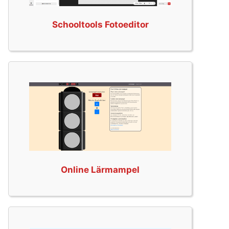
Schooltools Fotoeditor
Online Lärmampel