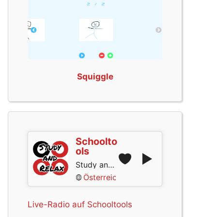
Squiggle
Schoolto
ols
Study and Relax
Österreich
Live-Radio auf Schooltools