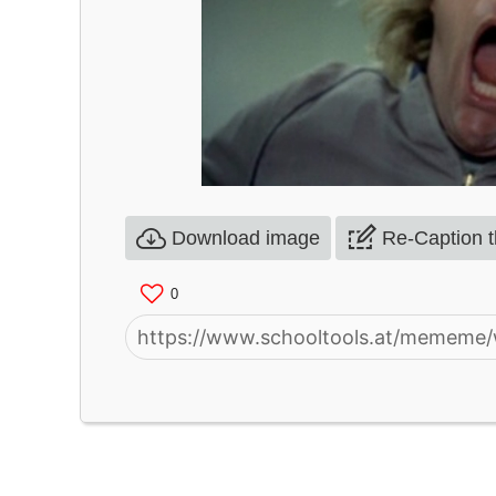
Download image
Re-Caption 
0