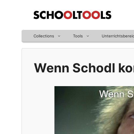
Zum
Inhalt
springen
Collections
Tools
Unterrichtsberei
Wenn Schodl k