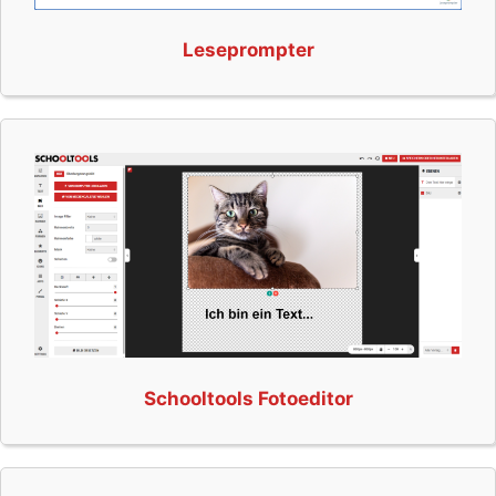
Leseprompter
Schooltools Fotoeditor