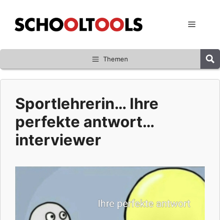
Zum
Inhalt
Menü
springen
Themen
Sportlehrerin… Ihre
perfekte antwort…
interviewer