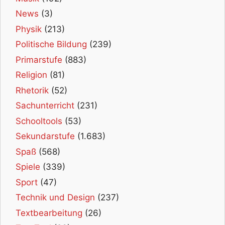
News
(3)
Physik
(213)
Politische Bildung
(239)
Primarstufe
(883)
Religion
(81)
Rhetorik
(52)
Sachunterricht
(231)
Schooltools
(53)
Sekundarstufe
(1.683)
Spaß
(568)
Spiele
(339)
Sport
(47)
Technik und Design
(237)
Textbearbeitung
(26)