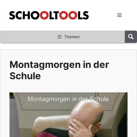
Zum
Inhalt
Menü
springen
Themen
Montagmorgen in der
Schule