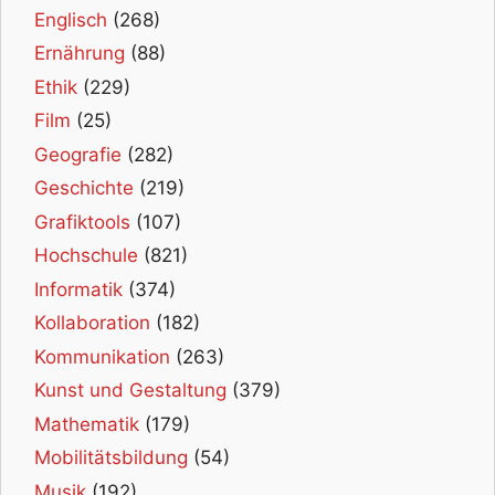
Englisch
(268)
Ernährung
(88)
Ethik
(229)
Film
(25)
Geografie
(282)
Geschichte
(219)
Grafiktools
(107)
Hochschule
(821)
Informatik
(374)
Kollaboration
(182)
Kommunikation
(263)
Kunst und Gestaltung
(379)
Mathematik
(179)
Mobilitätsbildung
(54)
Musik
(192)