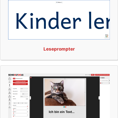
Leseprompter