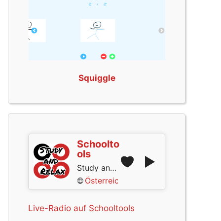
Squiggle
Schoolto
ols
Study and Relax
Österreich
Live-Radio auf Schooltools