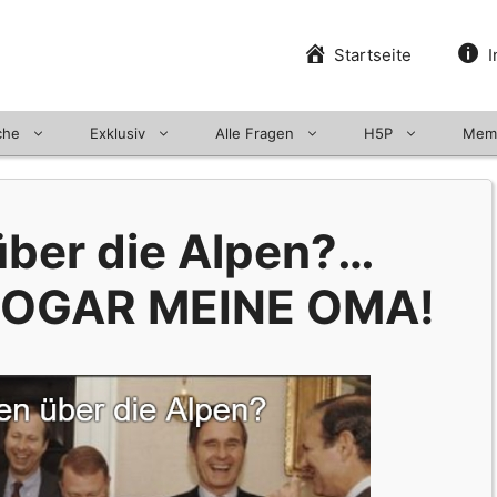
Startseite
I
che
Exklusiv
Alle Fragen
H5P
Mem
über die Alpen?…
SOGAR MEINE OMA!