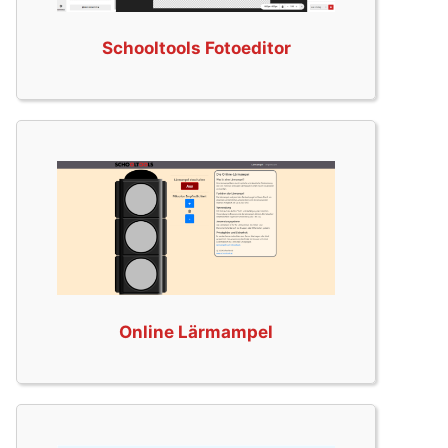
Schooltools Fotoeditor
Online Lärmampel