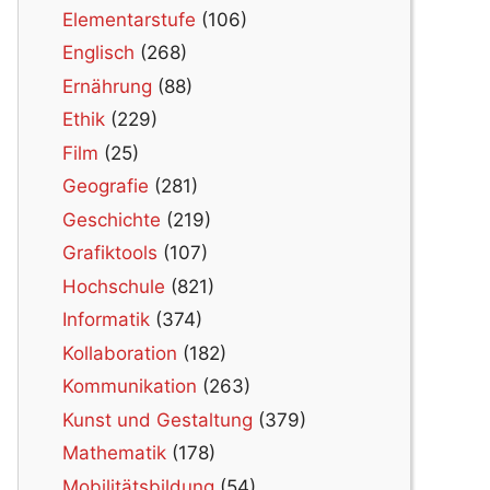
Elementarstufe
(106)
Englisch
(268)
Ernährung
(88)
Ethik
(229)
Film
(25)
Geografie
(281)
Geschichte
(219)
Grafiktools
(107)
Hochschule
(821)
Informatik
(374)
Kollaboration
(182)
Kommunikation
(263)
Kunst und Gestaltung
(379)
Mathematik
(178)
Mobilitätsbildung
(54)