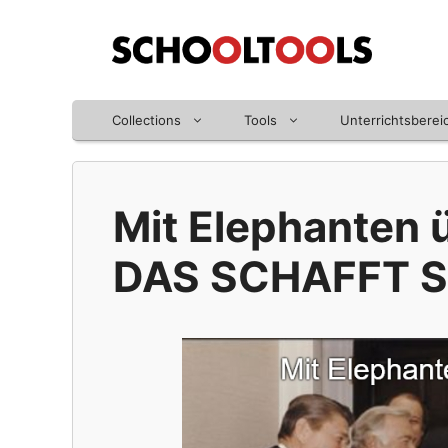
Zum
Inhalt
springen
Collections
Tools
Unterrichtsberei
Mit Elephanten 
DAS SCHAFFT 