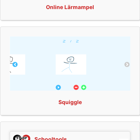
Online Lärmampel
Squiggle
Schooltools