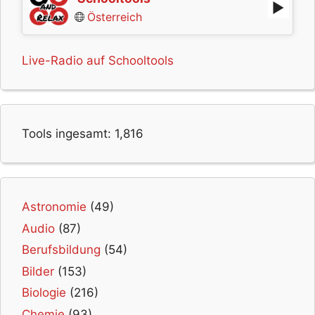
Österreich
Live-Radio auf Schooltools
Tools ingesamt:
1,816
Astronomie
(49)
Audio
(87)
Berufsbildung
(54)
Bilder
(153)
Biologie
(216)
Chemie
(93)