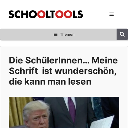
Zum
Inhalt
Menü
springen
Themen
Die SchülerInnen… Meine
Schrift ist wunderschön,
die kann man lesen