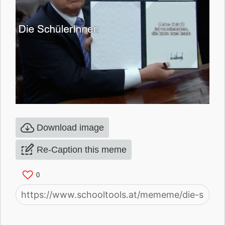
Download image
Re-Caption this meme
0