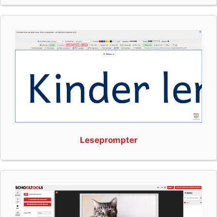
Leseprompter