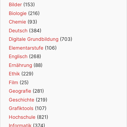
Bilder
(153)
Biologie
(216)
Chemie
(93)
Deutsch
(384)
Digitale Grundbildung
(703)
Elementarstufe
(106)
Englisch
(268)
Ernährung
(88)
Ethik
(229)
Film
(25)
Geografie
(281)
Geschichte
(219)
Grafiktools
(107)
Hochschule
(821)
Informatik
(374)