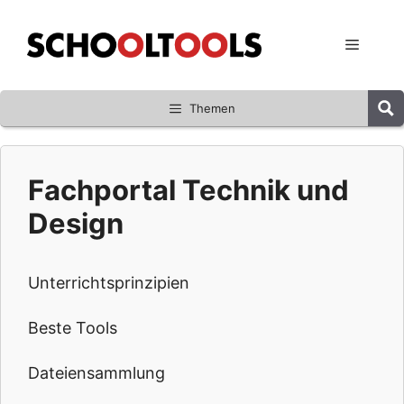
Zum
Inhalt
Menü
springen
Themen
Fachportal Technik und
Design
Unterrichtsprinzipien
Beste Tools
Dateiensammlung