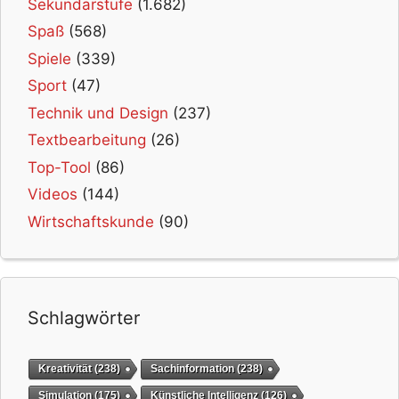
Sekundarstufe
(1.682)
Spaß
(568)
Spiele
(339)
Sport
(47)
Technik und Design
(237)
Textbearbeitung
(26)
Top-Tool
(86)
Videos
(144)
Wirtschaftskunde
(90)
Schlagwörter
Kreativität
(238)
Sachinformation
(238)
Simulation
(175)
Künstliche Intelligenz
(126)