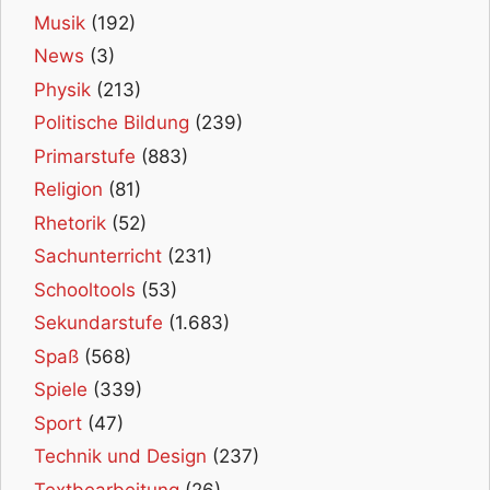
Musik
(192)
News
(3)
Physik
(213)
Politische Bildung
(239)
Primarstufe
(883)
Religion
(81)
Rhetorik
(52)
Sachunterricht
(231)
Schooltools
(53)
Sekundarstufe
(1.683)
Spaß
(568)
Spiele
(339)
Sport
(47)
Technik und Design
(237)
Textbearbeitung
(26)