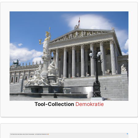
Tool-Collection
Demokratie