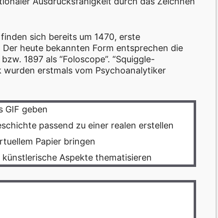
ionaler Ausdrucksfähigkeit durch das Zeichnen
finden sich bereits um 1470, erste
 Der heute bekannten Form entsprechen die
bzw. 1897 als “Foloscope”. “Squiggle-
tik wurden erstmals vom Psychoanalytiker
ls GIF geben
schichte passend zu einer realen erstellen
rtuellem Papier bringen
 künstlerische Aspekte thematisieren