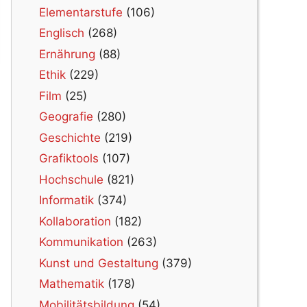
Elementarstufe
(106)
Englisch
(268)
Ernährung
(88)
Ethik
(229)
Film
(25)
Geografie
(280)
Geschichte
(219)
Grafiktools
(107)
Hochschule
(821)
Informatik
(374)
Kollaboration
(182)
Kommunikation
(263)
Kunst und Gestaltung
(379)
Mathematik
(178)
Mobilitätsbildung
(54)