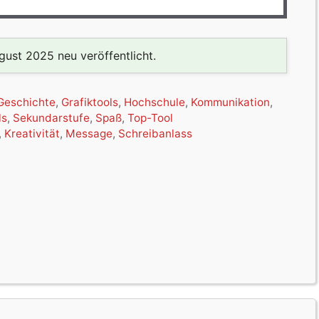
ust 2025 neu veröffentlicht.
Geschichte
,
Grafiktools
,
Hochschule
,
Kommunikation
,
ls
,
Sekundarstufe
,
Spaß
,
Top-Tool
,
Kreativität
,
Message
,
Schreibanlass