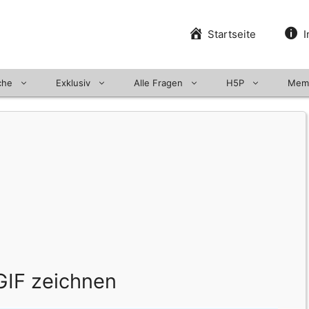
Startseite
I
che
Exklusiv
Alle Fragen
H5P
Mem
GIF zeichnen