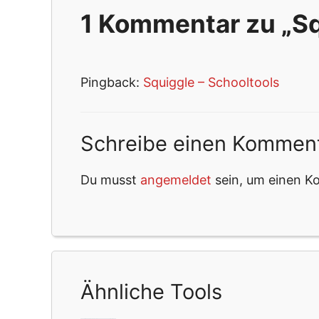
1 Kommentar zu „Sq
Pingback:
Squiggle – Schooltools
Schreibe einen Kommen
Du musst
angemeldet
sein, um einen 
Ähnliche Tools