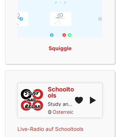
Squiggle
Schoolto
ols
Study and Relax
Österreich
Live-Radio auf Schooltools