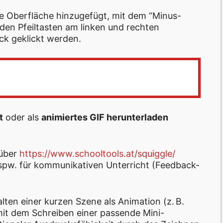
re Oberfläche hinzugefügt, mit dem “Minus-
t den Pfeiltasten am linken und rechten
ck geklickt werden.
t
oder als
animiertes GIF herunterladen
über
https://www.schooltools.at/squiggle/
bspw. für kommunikativen Unterricht (Feedback-
lten einer kurzen Szene als Animation (z. B.
 mit dem Schreiben einer passende Mini-