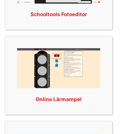
Schooltools Fotoeditor
Online Lärmampel