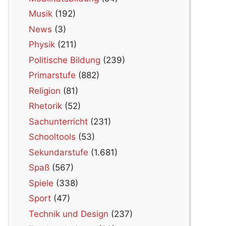
Musik
(192)
News
(3)
Physik
(211)
Politische Bildung
(239)
Primarstufe
(882)
Religion
(81)
Rhetorik
(52)
Sachunterricht
(231)
Schooltools
(53)
Sekundarstufe
(1.681)
Spaß
(567)
Spiele
(338)
Sport
(47)
Technik und Design
(237)