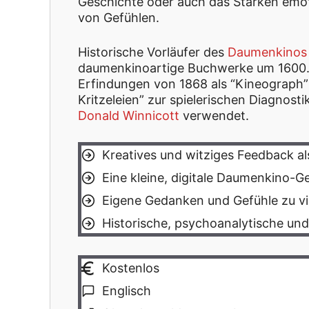
Geschichte oder auch das Stärken emot
von Gefühlen.
Historische Vorläufer des
Daumenkinos
daumenkinoartige Buchwerke um 1600.
Erfindungen von 1868 als “Kineograph” 
Kritzeleien” zur spielerischen Diagnos
Donald Winnicott
verwendet.
Kreatives und witziges Feedback a
Eine kleine, digitale Daumenkino-Ge
Eigene Gedanken und Gefühle zu vi
Historische, psychoanalytische und
Kostenlos
Englisch