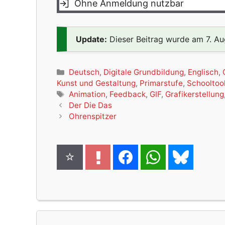
Ohne Anmeldung nutzbar
Update:
Dieser Beitrag wurde am 7. Aug
Kategorien
Deutsch
,
Digitale Grundbildung
,
Englisch
,
Kunst und Gestaltung
,
Primarstufe
,
Schooltoo
Schlagwörter
Animation
,
Feedback
,
GIF
,
Grafikerstellung
Der Die Das
Ohrenspitzer