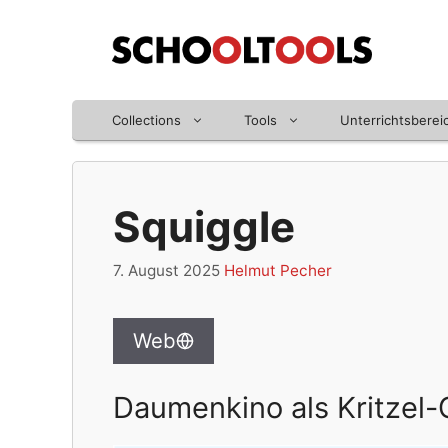
Zum
Inhalt
springen
Collections
Tools
Unterrichtsberei
Squiggle
7. August 2025
Helmut Pecher
Web
Daumenkino als Kritzel-