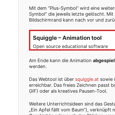
Mit dem “Plus-Symbol” wird eine weite
Symbol” die jeweils letzte gelöscht. Mi
Bildschirmrand kann nach vor und zurü
Squiggle – Animation tool
Open source educational software
Am Ende kann die Animation
abgespiel
werden.
Das Webtool ist über
squiggle.at
sowie 
erreichbar. Das freies Zeichnen passt 
GIF) oder als kreatives Pausen-Tool.
Weitere Unterrichtsideen sind das Gesta
„Ein Apfel fällt vom Baum“), verknüpft