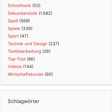
Schooltools
(53)
Sekundarstufe
(1.682)
Spaß
(568)
Spiele
(339)
Sport
(47)
Technik und Design
(237)
Textbearbeitung
(26)
Top-Tool
(86)
Videos
(144)
Wirtschaftskunde
(90)
Schlagwörter