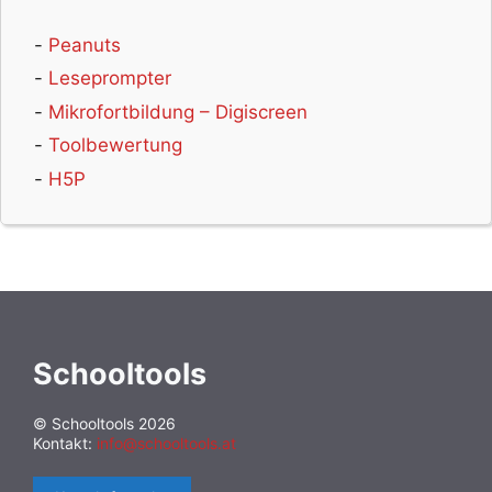
Audioarchiv
(14)
Datenschutz
(14)
Peanuts
Musikdatenbank
(14)
Kartengestaltung
(13)
Leseprompter
Bastelvorlagen
(13)
Lied
(13)
Maschinenlernen
(13)
Mikrofortbildung – Digiscreen
Poster
(13)
Verschwörungsmythen
(13)
Film
(12)
Toolbewertung
Hassrede
(12)
Kreuzworträtsel
(12)
Diagramm
(12)
H5P
Uhr
(12)
Pinnwand
(12)
Storytelling
(12)
Audiobearbeitung
(12)
Rechtsextremismus
(12)
Methodensammlung
(12)
Stadt
(12)
Interaktive Anwendung
(12)
Wasser
(12)
Gruppendynmaik
(12)
Zahlenrätsel
(11)
Museum
(11)
Pixel
(11)
Beruf
(11)
Zeitleiste
(11)
Schooltools
Spielerstellung
(11)
Videoerstellung
(11)
Chat
(11)
Sicherheit
(11)
Krieg und Frieden
(11)
Selbstcheck
(11)
© Schooltools 2026
Kontakt:
info@schooltools.at
Inklusion
(11)
PDF
(10)
Projekte
(10)
Grammatik
(10)
Ebooks
(10)
Erkundungsspiel
(10)