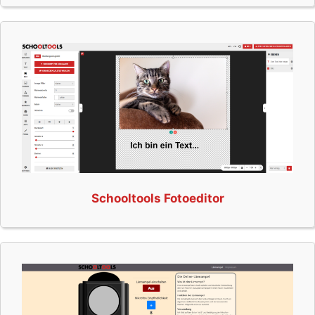
Schooltools Fotoeditor