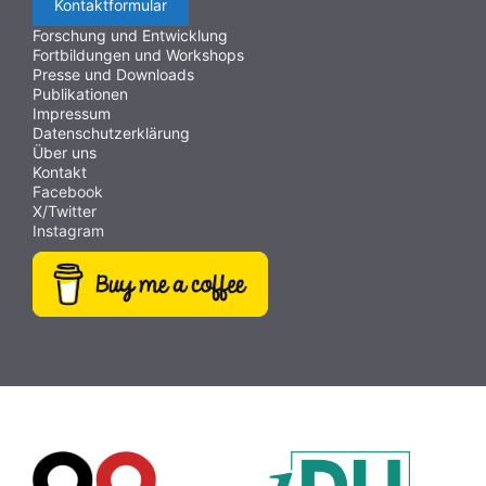
Kontaktformular
Wimmelbild
(10)
Lebenswelt
(10)
Literatur
(10)
Forschung und Entwicklung
Fortbildungen und Workshops
Texte
(10)
Geduldspiel
(10)
Icons
(10)
Presse und Downloads
Konvertierung
(10)
Energie
(10)
Gedichte
(10)
Publikationen
Impressum
Textanalyse
(10)
Schreibtrainer
(9)
SDG
(9)
Datenschutzerklärung
Über uns
Webcam
(9)
Videobearbeitung
(9)
E-Mail
(9)
Kontakt
Hörbücher
(9)
Buch
(9)
Papiervorlagen
(9)
Facebook
X/Twitter
Abstimmung
(9)
Bildrätsel
(9)
Antisemitismus
(9)
Instagram
Weltraum
(9)
MINT
(9)
Fotografie
(9)
Rezepte
(9)
Dateiversand
(9)
Creative Commons
(9)
Pflanzen
(8)
Plakat
(8)
Wiki
(8)
Workshop
(8)
Rechtschreibung
(8)
Zeichen
(8)
Puzzle
(8)
Meditation
(8)
Rollenspiel
(8)
Globus
(8)
Datensicherheit
(8)
Übersetzen
(8)
Recherche
(8)
Wortschatz
(8)
Zitate
(8)
Karaoke
(8)
Adventskalender
(8)
Pflanzenbestimmung
(8)