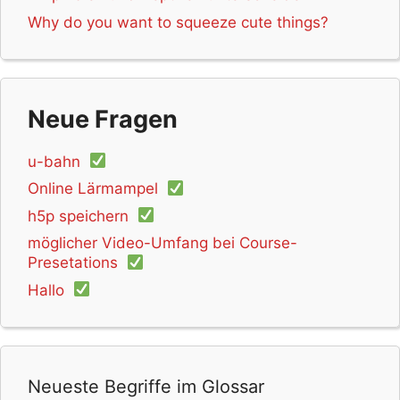
Denkspiel
(20)
Ausmalbild
(20)
Multiplayer
(19)
Why do you want to squeeze cute things?
Naturbeobachtung
(19)
Webradio
(19)
Pausenfolie
(19)
Unterrichtsfilm
(19)
Umweltschutz
(18)
Schriftart
(18)
Geometrie
(18)
Comics
(18)
Farben
(18)
Neue Fragen
Videokonferenz
(17)
Schreibanlass
(17)
Algorithmen
(17)
Reflexion
(17)
Basteln
(16)
u-bahn
Infografik
(16)
Classroom Management
(16)
Online Lärmampel
Leseförderung
(16)
Gelegenheitsspiel
(16)
h5p speichern
Webseite
(16)
Nachhaltigkeit
(16)
DAZ
(16)
möglicher Video-Umfang bei Course-
Wortwolke
(16)
BNE
(16)
Lernbausteine
(16)
Presetations
Lexikon
(16)
Umfragen
(16)
3D
(15)
Wetter
(15)
Hallo
Coding
(15)
Augmented Reality
(15)
Einstieg
(15)
GIF
(15)
Entdeckungsreise
(15)
News
(14)
Experimente
(14)
Wörterbuch
(14)
Memes
(14)
Neueste Begriffe im Glossar
Nationalsozialismus
(14)
Grundrechnungsarten
(14)