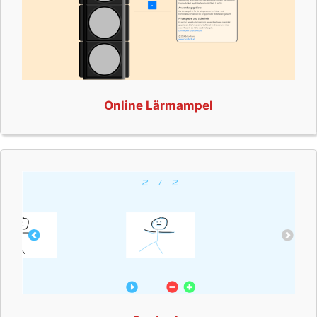
Online Lärmampel