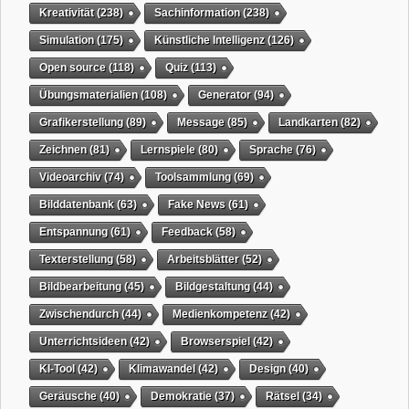
Kreativität
(238)
Sachinformation
(238)
Simulation
(175)
Künstliche Intelligenz
(126)
Open source
(118)
Quiz
(113)
Übungsmaterialien
(108)
Generator
(94)
Grafikerstellung
(89)
Message
(85)
Landkarten
(82)
Zeichnen
(81)
Lernspiele
(80)
Sprache
(76)
Videoarchiv
(74)
Toolsammlung
(69)
Bilddatenbank
(63)
Fake News
(61)
Entspannung
(61)
Feedback
(58)
Texterstellung
(58)
Arbeitsblätter
(52)
Bildbearbeitung
(45)
Bildgestaltung
(44)
Zwischendurch
(44)
Medienkompetenz
(42)
Unterrichtsideen
(42)
Browserspiel
(42)
KI-Tool
(42)
Klimawandel
(42)
Design
(40)
Geräusche
(40)
Demokratie
(37)
Rätsel
(34)