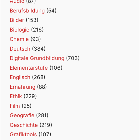
Audio
(87)
Berufsbildung
(54)
Bilder
(153)
Biologie
(216)
Chemie
(93)
Deutsch
(384)
Digitale Grundbildung
(703)
Elementarstufe
(106)
Englisch
(268)
Ernährung
(88)
Ethik
(229)
Film
(25)
Geografie
(281)
Geschichte
(219)
Grafiktools
(107)