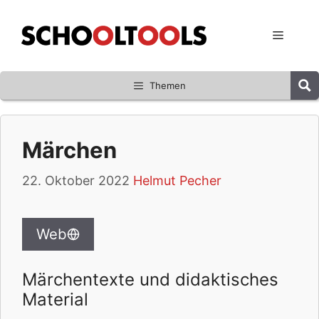
Zum
Inhalt
Menü
springen
Themen
Märchen
22. Oktober 2022
Helmut Pecher
Web
Märchentexte und didaktisches
Material