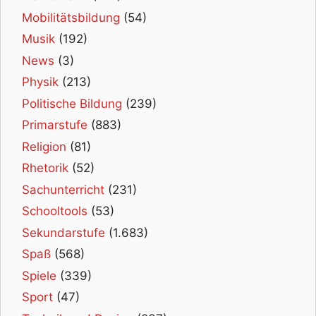
Mobilitätsbildung
(54)
Musik
(192)
News
(3)
Physik
(213)
Politische Bildung
(239)
Primarstufe
(883)
Religion
(81)
Rhetorik
(52)
Sachunterricht
(231)
Schooltools
(53)
Sekundarstufe
(1.683)
Spaß
(568)
Spiele
(339)
Sport
(47)