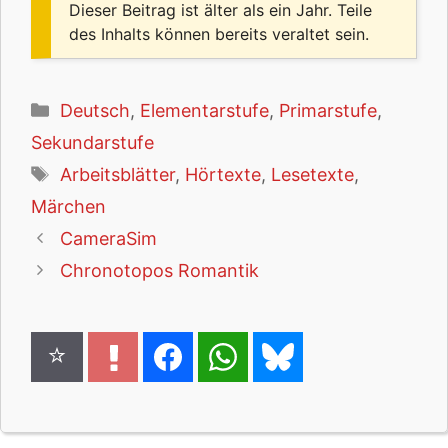
Dieser Beitrag ist älter als ein Jahr. Teile
des Inhalts können bereits veraltet sein.
Kategorien
Deutsch
,
Elementarstufe
,
Primarstufe
,
Sekundarstufe
Schlagwörter
Arbeitsblätter
,
Hörtexte
,
Lesetexte
,
Märchen
CameraSim
Chronotopos Romantik