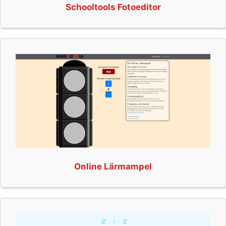
Schooltools Fotoeditor
Online Lärmampel