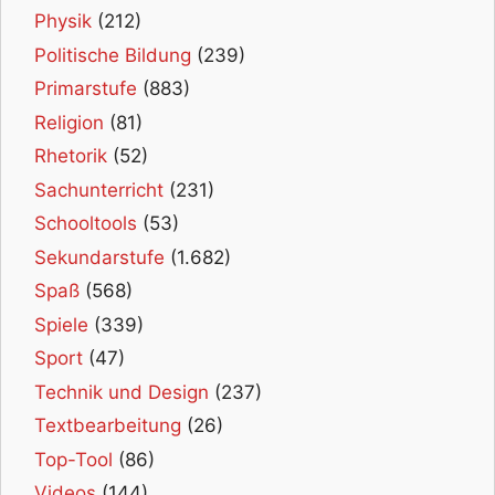
Physik
(212)
Politische Bildung
(239)
Primarstufe
(883)
Religion
(81)
Rhetorik
(52)
Sachunterricht
(231)
Schooltools
(53)
Sekundarstufe
(1.682)
Spaß
(568)
Spiele
(339)
Sport
(47)
Technik und Design
(237)
Textbearbeitung
(26)
Top-Tool
(86)
Videos
(144)