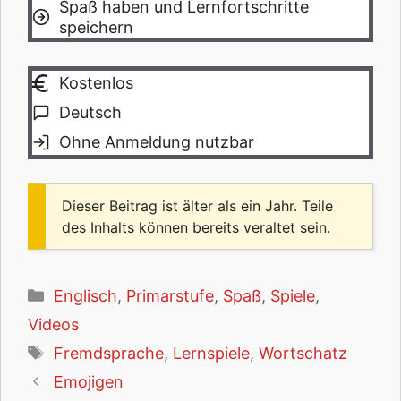
Spaß haben und Lernfortschritte
speichern
Kostenlos
Deutsch
Ohne Anmeldung nutzbar
Dieser Beitrag ist älter als ein Jahr. Teile
des Inhalts können bereits veraltet sein.
Kategorien
Englisch
,
Primarstufe
,
Spaß
,
Spiele
,
Videos
Schlagwörter
Fremdsprache
,
Lernspiele
,
Wortschatz
Emojigen