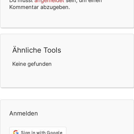
Du musst
angemeldet
sein, um einen
Kommentar abzugeben.
Ähnliche Tools
Keine gefunden
Anmelden