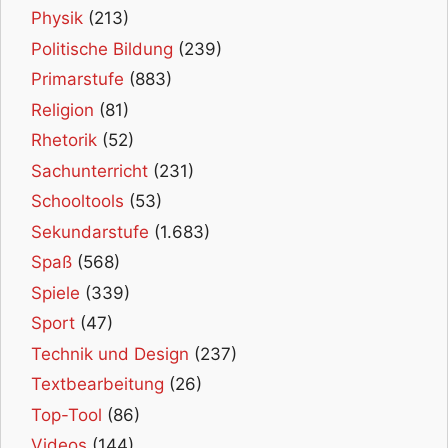
Physik
(213)
Politische Bildung
(239)
Primarstufe
(883)
Religion
(81)
Rhetorik
(52)
Sachunterricht
(231)
Schooltools
(53)
Sekundarstufe
(1.683)
Spaß
(568)
Spiele
(339)
Sport
(47)
Technik und Design
(237)
Textbearbeitung
(26)
Top-Tool
(86)
Videos
(144)