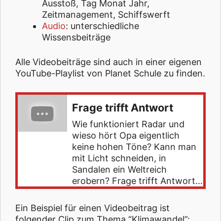
Ausstoß, Tag Monat Jahr,
Zeitmanagement, Schiffswerft
Audio
: unterschiedliche
Wissensbeiträge
Alle Videobeiträge sind auch in einer eigenen
YouTube-Playlist von Planet Schule zu finden.
Frage trifft Antwort
Wie funktioniert Radar und
wieso hört Opa eigentlich
keine hohen Töne? Kann man
mit Licht schneiden, in
Sandalen ein Weltreich
erobern? Frage trifft Antwort…
Ein Beispiel für einen Videobeitrag ist
folgender Clip zum Thema “Klimawandel”: