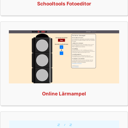
Schooltools Fotoeditor
Online Lärmampel