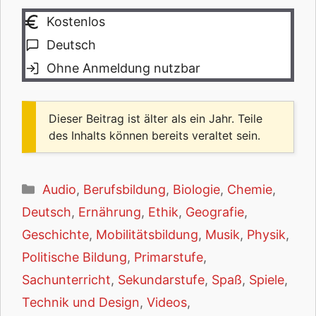
Kostenlos
Deutsch
Ohne Anmeldung nutzbar
Dieser Beitrag ist älter als ein Jahr. Teile
des Inhalts können bereits veraltet sein.
Kategorien
Audio
,
Berufsbildung
,
Biologie
,
Chemie
,
Deutsch
,
Ernährung
,
Ethik
,
Geografie
,
Geschichte
,
Mobilitätsbildung
,
Musik
,
Physik
,
Politische Bildung
,
Primarstufe
,
Sachunterricht
,
Sekundarstufe
,
Spaß
,
Spiele
,
Technik und Design
,
Videos
,