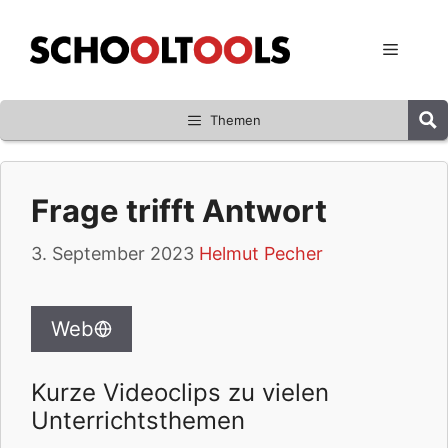
Zum
Inhalt
Menü
springen
Themen
Frage trifft Antwort
3. September 2023
Helmut Pecher
Web
Kurze Videoclips zu vielen
Unterrichtsthemen