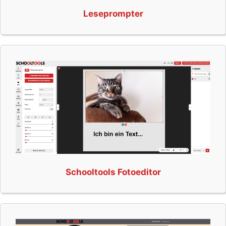
Leseprompter
Schooltools Fotoeditor