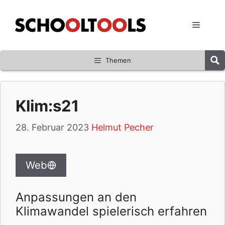
Zum
Inhalt
Menü
springen
Themen
Klim:s21
28. Februar 2023
Helmut Pecher
Web
Anpassungen an den
Klimawandel spielerisch erfahren