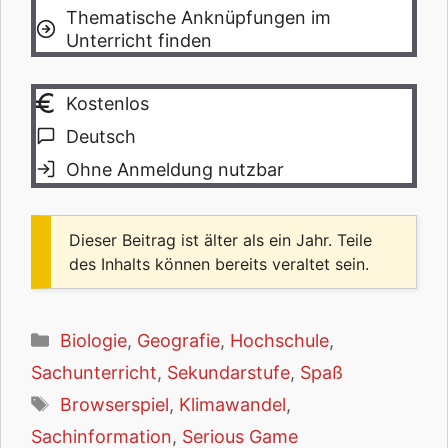
Thematische Anknüpfungen im
Unterricht finden
Kostenlos
Deutsch
Ohne Anmeldung nutzbar
Dieser Beitrag ist älter als ein Jahr. Teile
des Inhalts können bereits veraltet sein.
Kategorien
Biologie
,
Geografie
,
Hochschule
,
Sachunterricht
,
Sekundarstufe
,
Spaß
Schlagwörter
Browserspiel
,
Klimawandel
,
Sachinformation
,
Serious Game