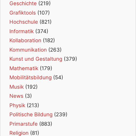
Geschichte
(219)
Grafiktools
(107)
Hochschule
(821)
Informatik
(374)
Kollaboration
(182)
Kommunikation
(263)
Kunst und Gestaltung
(379)
Mathematik
(179)
Mobilitätsbildung
(54)
Musik
(192)
News
(3)
Physik
(213)
Politische Bildung
(239)
Primarstufe
(883)
Religion
(81)