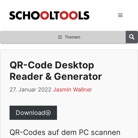
Zum
Inhalt
Menü
springen
Themen
QR-Code Desktop
Reader & Generator
27. Januar 2022
Jasmin Wallner
Download
QR-Codes auf dem PC scannen