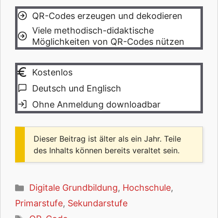
QR-Codes erzeugen und dekodieren
Viele methodisch-didaktische
Möglichkeiten von QR-Codes nützen
Kostenlos
Deutsch und Englisch
Ohne Anmeldung downloadbar
Dieser Beitrag ist älter als ein Jahr. Teile
des Inhalts können bereits veraltet sein.
Kategorien
Digitale Grundbildung
,
Hochschule
,
Primarstufe
,
Sekundarstufe
Schlagwörter