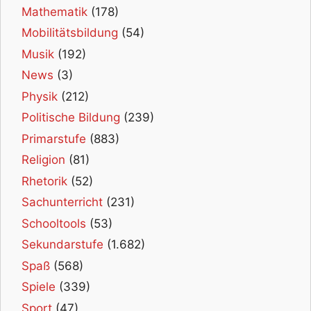
Mathematik
(178)
Mobilitätsbildung
(54)
Musik
(192)
News
(3)
Physik
(212)
Politische Bildung
(239)
Primarstufe
(883)
Religion
(81)
Rhetorik
(52)
Sachunterricht
(231)
Schooltools
(53)
Sekundarstufe
(1.682)
Spaß
(568)
Spiele
(339)
Sport
(47)