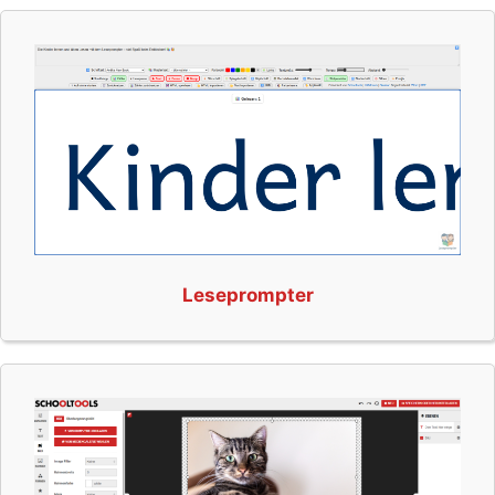
Leseprompter