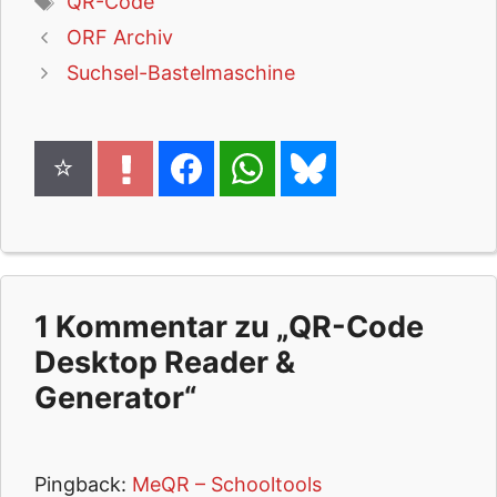
QR-Code
ORF Archiv
Suchsel-Bastelmaschine
1 Kommentar zu „QR-Code
Desktop Reader &
Generator“
Pingback:
MeQR – Schooltools