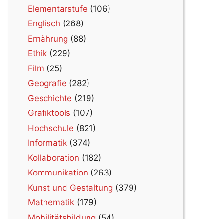
Elementarstufe
(106)
Englisch
(268)
Ernährung
(88)
Ethik
(229)
Film
(25)
Geografie
(282)
Geschichte
(219)
Grafiktools
(107)
Hochschule
(821)
Informatik
(374)
Kollaboration
(182)
Kommunikation
(263)
Kunst und Gestaltung
(379)
Mathematik
(179)
Mobilitätsbildung
(54)