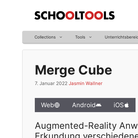
Zum
Inhalt
springen
Collections
Tools
Unterrichtsberei
Merge Cube
7. Januar 2022
Jasmin Wallner
Web
Android
iOS
Augmented-Reality Anwe
Erkundung verschieden