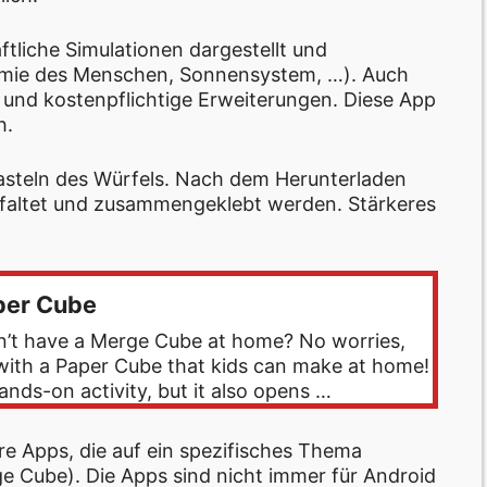
liche Simulationen dargestellt und
omie des Menschen, Sonnensystem, …). Auch
 und kostenpflichtige Erweiterungen. Diese App
h.
Basteln des Würfels. Nach dem Herunterladen
efaltet und zusammengeklebt werden. Stärkeres
per Cube
’t have a Merge Cube at home? No worries,
ith a Paper Cube that kids can make at home!
hands-on activity, but it also opens …
e Apps, die auf ein spezifisches Thema
e Cube). Die Apps sind nicht immer für Android