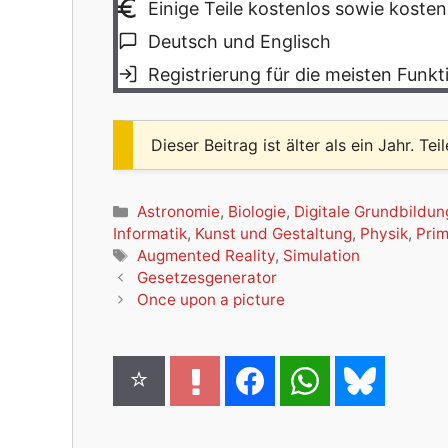
Einige Teile kostenlos sowie koste
Deutsch und Englisch
Registrierung für die meisten Funk
Dieser Beitrag ist älter als ein Jahr. Tei
Kategorien
Astronomie
,
Biologie
,
Digitale Grundbildun
Informatik
,
Kunst und Gestaltung
,
Physik
,
Prim
Schlagwörter
Augmented Reality
,
Simulation
Gesetzesgenerator
Once upon a picture