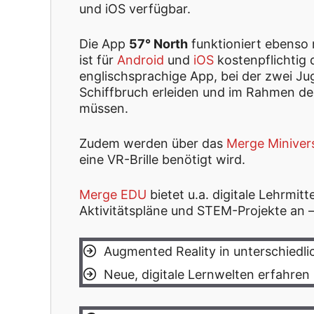
und iOS verfügbar.
Die App
57° North
funktioniert ebenso 
ist für
Android
und
iOS
kostenpflichtig 
englischsprachige App, bei der zwei Jug
Schiffbruch erleiden und im Rahmen de
müssen.
Zudem werden über das
Merge Miniver
eine VR-Brille benötigt wird.
Merge EDU
bietet u.a. digitale Lehrmitt
Aktivitätspläne und STEM-Projekte an – 
Augmented Reality in unterschiedl
Neue, digitale Lernwelten erfahren