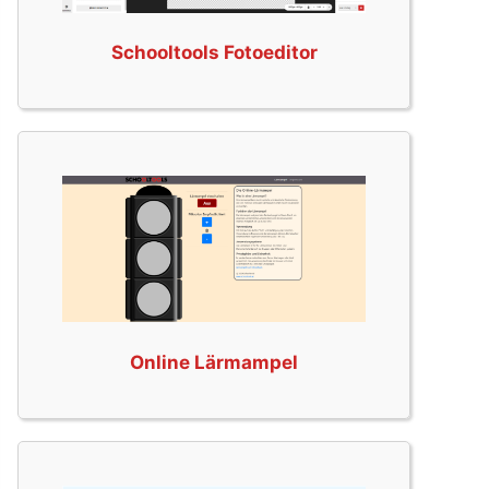
Schooltools Fotoeditor
Online Lärmampel