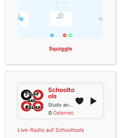
Squiggle
Schoolto
ols
Study and Relax
Österreich
Live-Radio auf Schooltools