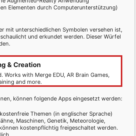
eine Augmented-Reality Anwendung
uellen Elementen durch Computerunterstützung)
r mit unterschiedlichen Symbolen versehen ist,
chaulicht und erkundet werden. Dieser Würfel
den.
g & Creation
ld. Works with Merge EDU, AR Brain Games,
aining and more.
en, können folgende Apps eingesetzt werden:
kostenfreie Themen (in englischer Sprache)
zähne, Maschinen, Genetik, Meteorologie,
önnen kostenpflichtig freigeschaltet werden.
lich.