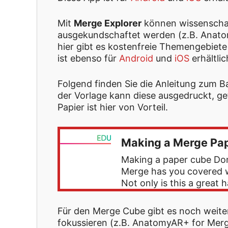
Mit
Merge Explorer
können wissenschaft
ausgekundschaftet werden (z.B. Anat
hier gibt es kostenfreie Themengebiete
ist ebenso für
Android
und
iOS
erhältlic
Folgend finden Sie die Anleitung zum 
der Vorlage kann diese ausgedruckt, g
Papier ist hier von Vorteil.
Making a Merge Pa
Making a paper cube Don
Merge has you covered w
Not only is this a great 
Für den Merge Cube gibt es noch weiter
fokussieren (z.B. AnatomyAR+ for Merg