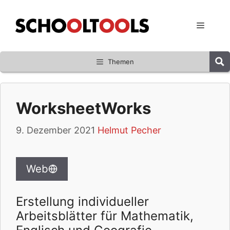
Zum
Inhalt
Menü
springen
Themen
WorksheetWorks
9. Dezember 2021
Helmut Pecher
Web
Erstellung individueller
Arbeitsblätter für Mathematik,