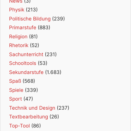
News
(3)
Physik
(213)
Politische Bildung
(239)
Primarstufe
(883)
Religion
(81)
Rhetorik
(52)
Sachunterricht
(231)
Schooltools
(53)
Sekundarstufe
(1.683)
Spaß
(568)
Spiele
(339)
Sport
(47)
Technik und Design
(237)
Textbearbeitung
(26)
Top-Tool
(86)