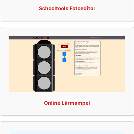
Schooltools Fotoeditor
Online Lärmampel