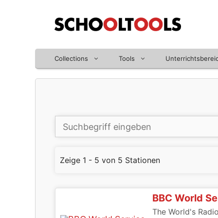
Zum
Inhalt
springen
Collections
Tools
Unterrichtsberei
Zeige 1 - 5 von 5 Stationen
BBC World Se
The World's Radio