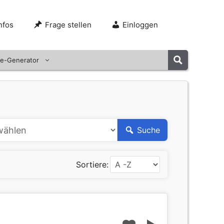
nfos
Frage stellen
Einloggen
e-Generator
Suche
Sortiere: