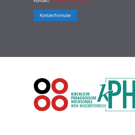
Kontakt:
info@schooltools.at
Kontaktformular