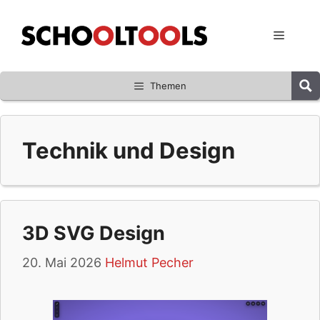
Zum
Inhalt
Menü
springen
Themen
Technik und Design
3D SVG Design
20. Mai 2026
Helmut Pecher