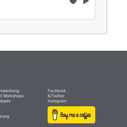
ntwicklung
Facebook
nd Workshops
X/Twitter
loads
Instagram
ärung