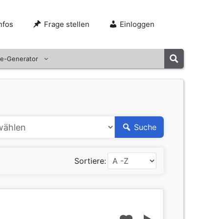
nfos
Frage stellen
Einloggen
e-Generator
Suche
Sortiere: