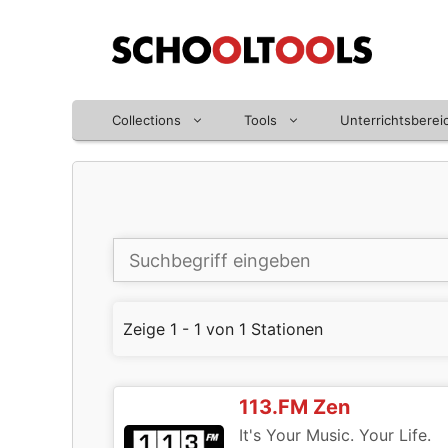
Zum
Inhalt
springen
Collections
Tools
Unterrichtsberei
Zeige 1 - 1 von 1 Stationen
113.FM Zen
It's Your Music. Your Life.