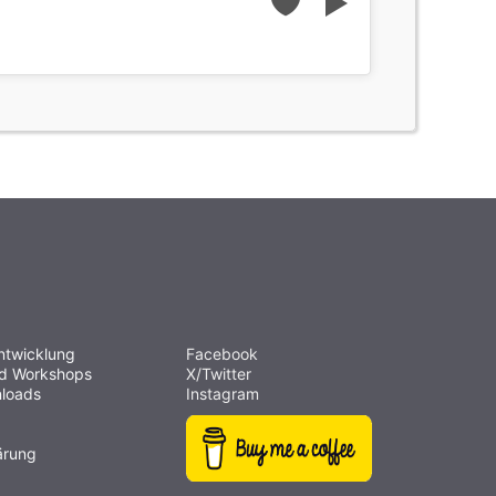
ntwicklung
Facebook
nd Workshops
X/Twitter
loads
Instagram
ärung