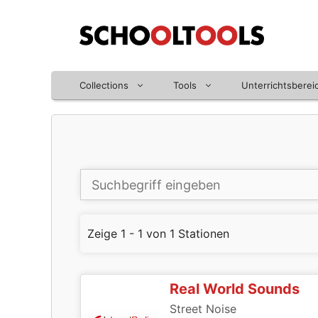
Zum
Inhalt
springen
Collections
Tools
Unterrichtsberei
Zeige 1 - 1 von 1 Stationen
Real World Sounds
Street Noise