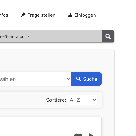
nfos
Frage stellen
Einloggen
e-Generator
Suche
Sortiere: