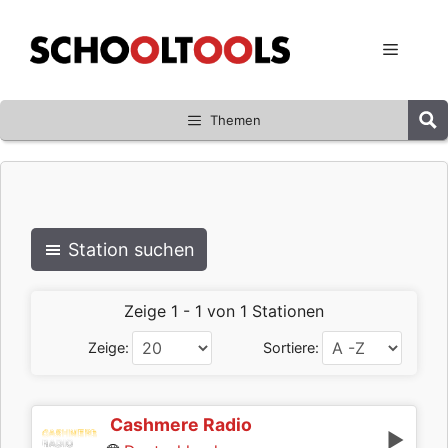
Zum
Inhalt
Menü
springen
Themen
Station suchen
Zeige 1 - 1 von 1 Stationen
Zeige:
Sortiere:
Cashmere Radio