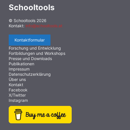
Schooltools
© Schooltools 2026
Kontakt:
info@schooltools.at
Kontaktformular
Forschung und Entwicklung
Fortbildungen und Workshops
Presse und Downloads
Publikationen
Impressum
Datenschutzerklärung
Über uns
Kontakt
Facebook
X/Twitter
Instagram