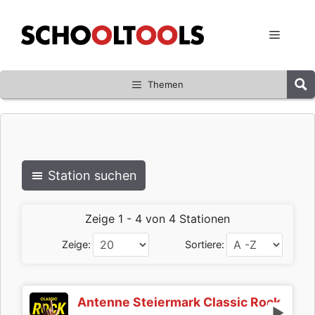
Zum
Inhalt
Menü
springen
Themen
Station suchen
Zeige 1 - 4 von 4 Stationen
Zeige:
Sortiere:
Antenne Steiermark Classic Rock