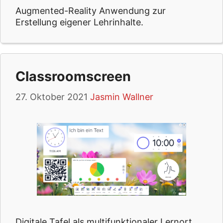
Augmented-Reality Anwendung zur
Erstellung eigener Lehrinhalte.
Classroomscreen
27. Oktober 2021
Jasmin Wallner
Digitale Tafel als multifunktionaler Lernort.