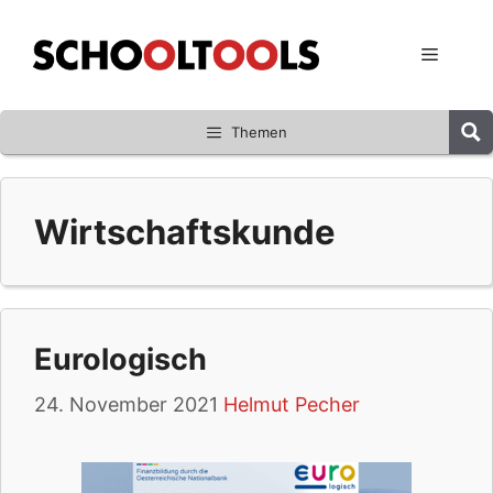
Zum
Inhalt
Menü
springen
Themen
Wirtschaftskunde
Eurologisch
24. November 2021
Helmut Pecher