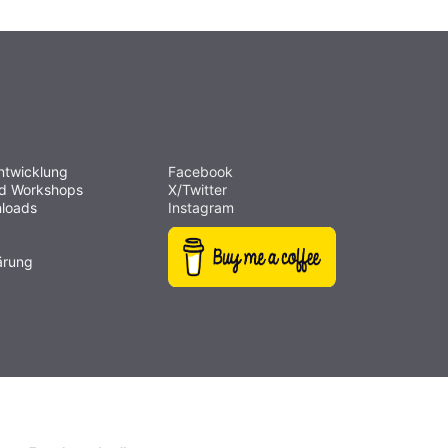
ntwicklung
Facebook
nd Workshops
X/Twitter
loads
Instagram
ärung