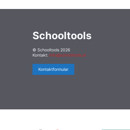
Schooltools
© Schooltools 2026
Kontakt:
info@schooltools.at
Kontaktformular