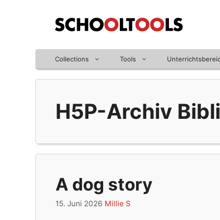
Zum
Inhalt
springen
Collections
Tools
Unterrichtsberei
H5P-Archiv Bibli
A dog story
15. Juni 2026
Millie S