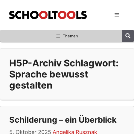
Zum
Inhalt
Menü
springen
Themen
H5P-Archiv Schlagwort:
Sprache bewusst
gestalten
Schilderung – ein Überblick
5. Oktober 2025
Angelika Rusznak