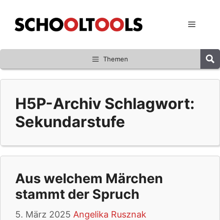
Zum
Inhalt
Menü
springen
Themen
H5P-Archiv Schlagwort:
Sekundarstufe
Aus welchem Märchen
stammt der Spruch
5. März 2025
Angelika Rusznak