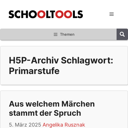
Zum
Inhalt
Menü
springen
Themen
H5P-Archiv Schlagwort:
Primarstufe
Aus welchem Märchen
stammt der Spruch
5. März 2025
Angelika Rusznak