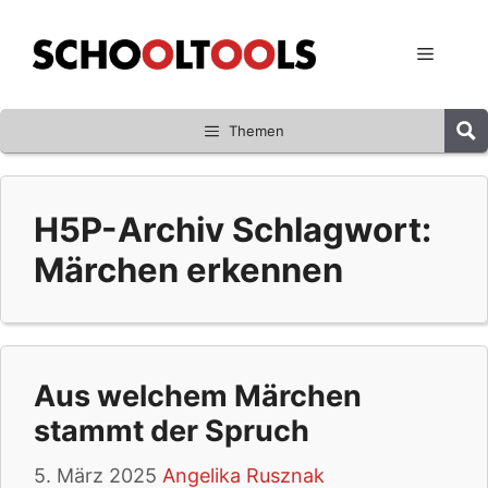
Zum
Inhalt
Menü
springen
Themen
H5P-Archiv Schlagwort:
Märchen erkennen
Aus welchem Märchen
stammt der Spruch
5. März 2025
Angelika Rusznak