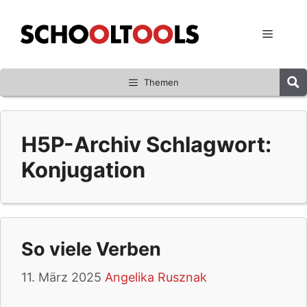
Zum
Inhalt
Menü
springen
Themen
H5P-Archiv Schlagwort:
Konjugation
So viele Verben
11. März 2025
Angelika Rusznak