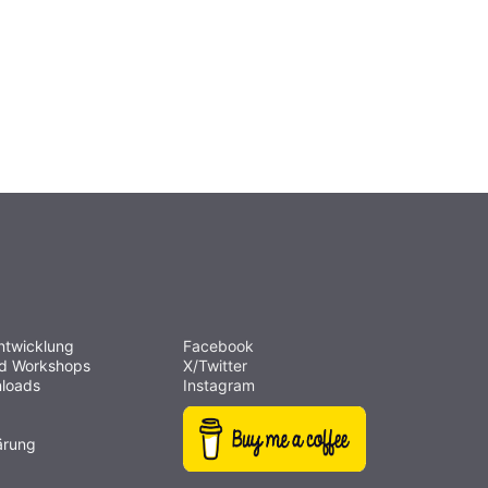
ntwicklung
Facebook
nd Workshops
X/Twitter
loads
Instagram
ärung