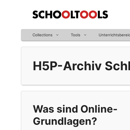
Zum
Inhalt
springen
Collections
Tools
Unterrichtsberei
H5P-Archiv Sch
Was sind Online-
Grundlagen?