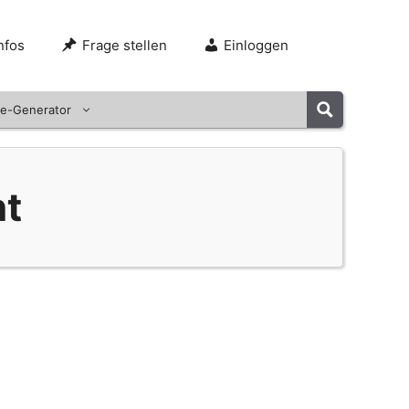
nfos
Frage stellen
Einloggen
e-Generator
nt